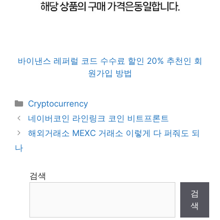
바이낸스 레퍼럴 코드 수수료 할인 20% 추천인 회
원가입 방법
Categories
Cryptocurrency
네이버코인 라인링크 코인 비트프론트
해외거래소 MEXC 거래소 이렇게 다 퍼줘도 되
나
검색
검
색