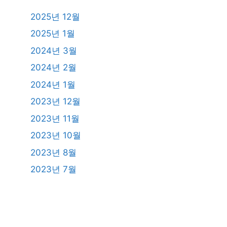
2025년 12월
2025년 1월
2024년 3월
2024년 2월
2024년 1월
2023년 12월
2023년 11월
2023년 10월
2023년 8월
2023년 7월