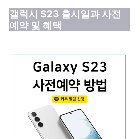
갤럭시 S23 출시일과 사전
예약 및 혜택