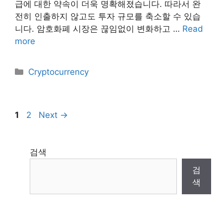
급에 대한 약속이 더욱 명확해졌습니다. 따라서 완
전히 인출하지 않고도 투자 규모를 축소할 수 있습
니다. 암호화폐 시장은 끊임없이 변화하고 …
Read
more
Categories
Cryptocurrency
Page
Page
1
2
Next
→
검색
검
색