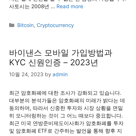
사토시는 2008년 …
Read more
Categories
Bitcoin
,
Cryptocurrency
바이낸스 모바일 가입방법과
KYC 신원인증 – 2023년
10월 24, 2023
by
admin
최근 암호화폐에 대한 조사가 강화되고 있습니다.
대부분의 분석가들은 암호화폐의 미래가 밝다는 데
동의하며, 따라서 신중한 투자와 시장 상황을 면밀
히 모니터링하는 것이 그 어느 때보다 중요합니다.
최근 미국 연방준비제도이사회가 암호화폐를 투자
및 암호화폐 ETF로 간주하는 발언을 통해 향후 지