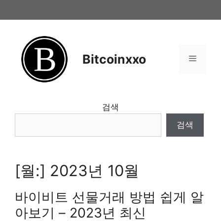
Skip
to
content
Bitcoinxxo
Menu
검색
검색
[월:]
2023년 10월
바이비트 선물거래 방법 쉽게 알
아보기 – 2023년 최신