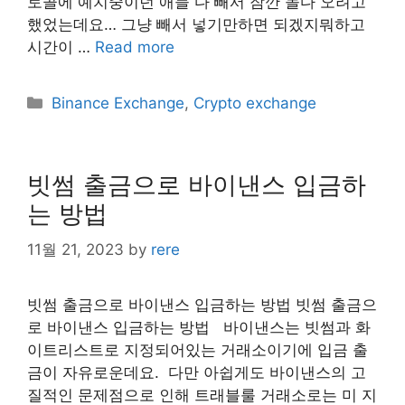
토콜에 예치중이던 애들 다 빼서 잠깐 놀다 오려고
했었는데요… 그냥 빼서 넣기만하면 되겠지뭐하고
시간이 …
Read more
Categories
Binance Exchange
,
Crypto exchange
빗썸 출금으로 바이낸스 입금하
는 방법
11월 21, 2023
by
rere
빗썸 출금으로 바이낸스 입금하는 방법 빗썸 출금으
로 바이낸스 입금하는 방법 바이낸스는 빗썸과 화
이트리스트로 지정되어있는 거래소이기에 입금 출
금이 자유로운데요. ​ 다만 아쉽게도 바이낸스의 고
질적인 문제점으로 인해 트래블룰 거래소로는 미 지