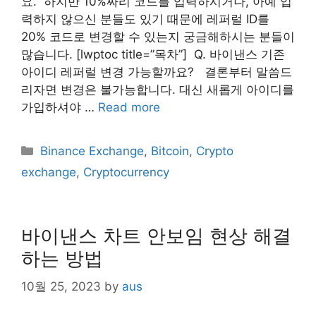
요. ​ 하지만 10%짜리 코드를 입력하시거나, 아예 입
력하지 않으신 분들도 있기 때문에 레퍼럴 ID를
20% 코드로 변경할 수 있는지 궁금해하시는 분들이
많습니다. [lwptoc title=”목차”] ​ Q. 바이낸스 기존
아이디 레퍼럴 변경 가능할까요? ​ ​ 결론부터 말씀드
리자면 변경은 불가능합니다. 대신 새롭게 아이디를
가입하셔야 …
Read more
Categories
Binance Exchange
,
Bitcoin
,
Crypto
exchange
,
Cryptocurrency
바이낸스 차트 안보임 현상 해결
하는 방법
10월 25, 2023
by
aus