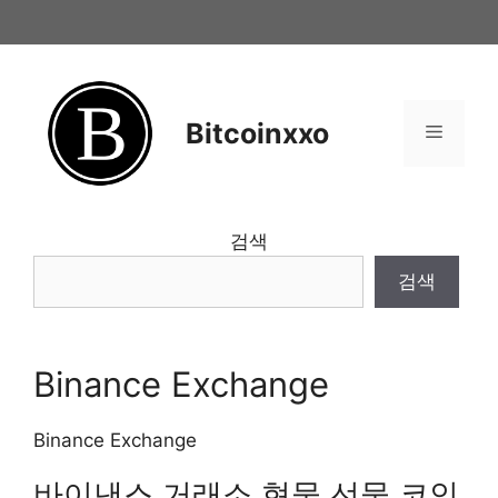
Skip
to
content
Bitcoinxxo
Menu
검색
검색
Binance Exchange
Binance Exchange
바이낸스 거래소 현물 선물 코인