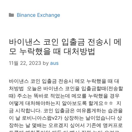
Categories
Binance Exchange
바이낸스 코인 입출금 전송시 메
모 누락했을 때 대처방법
11월 22, 2023
by
aus
​바이낸스 코인 입출금 전송시 메모 누락했을 때 대
처방법 ​ 오늘은 바이낸스 코인을 입출금할때(전송할
때) 주소는 똑바로 적었는데 메모를 누락했을 경우
어떻게 대처해야하는지 알아보도록 할게요ㅎㅎ ​ 지
금 시작합니다. 코인 입출금은 여유롭게하는 습관을
이 날 로비니아스왑v2가 상장하는 날이었습니다 상
장하는 날 몇배는 오르겠지 싶어서 기존에 앵커프로