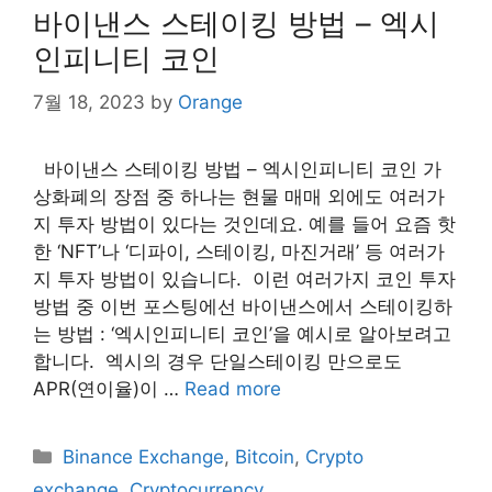
바이낸스 스테이킹 방법 – 엑시
인피니티 코인
7월 18, 2023
by
Orange
바이낸스 스테이킹 방법 – 엑시인피니티 코인 가
상화폐의 장점 중 하나는 현물 매매 외에도 여러가
지 투자 방법이 있다는 것인데요. 예를 들어 요즘 핫
한 ‘NFT’나 ‘디파이, 스테이킹, 마진거래’ 등 여러가
지 투자 방법이 있습니다. ​ 이런 여러가지 코인 투자
방법 중 이번 포스팅에선 바이낸스에서 스테이킹하
는 방법 : ‘엑시인피니티 코인’을 예시로 알아보려고
합니다. ​ 엑시의 경우 단일스테이킹 만으로도
APR(연이율)이 …
Read more
Categories
Binance Exchange
,
Bitcoin
,
Crypto
exchange
,
Cryptocurrency