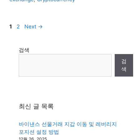
Page
Page
1
2
Next
→
검색
검
색
최신 글 목록
바이낸스 선물거래 지갑 이동 및 레버리지
포지션 설정 방법
12월 26, 2025