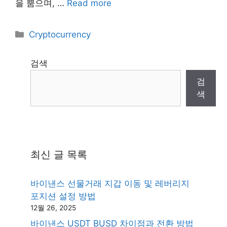
을 뿜으며, …
Read more
Categories
Cryptocurrency
검색
검
색
최신 글 목록
바이낸스 선물거래 지갑 이동 및 레버리지
포지션 설정 방법
12월 26, 2025
바이낸스 USDT BUSD 차이점과 전환 방법