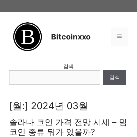
Skip
to
content
Bitcoinxxo
Menu
검색
검색
[월:]
2024년 03월
솔라나 코인 가격 전망 시세 – 밈
코인 종류 뭐가 있을까?