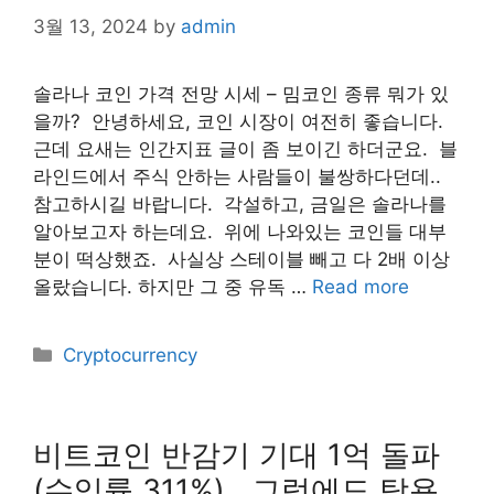
3월 13, 2024
by
admin
솔라나 코인 가격 전망 시세 – 밈코인 종류 뭐가 있
을까? ​ 안녕하세요, 코인 시장이 여전히 좋습니다.
근데 요새는 인간지표 글이 좀 보이긴 하더군요. ​ 블
라인드에서 주식 안하는 사람들이 불쌍하다던데..
참고하시길 바랍니다. ​ 각설하고, 금일은 솔라나를
알아보고자 하는데요. ​ 위에 나와있는 코인들 대부
분이 떡상했죠. ​ 사실상 스테이블 빼고 다 2배 이상
올랐습니다. 하지만 그 중 유독 …
Read more
Categories
Cryptocurrency
비트코인 반감기 기대 1억 돌파
(수익률 311%) , 그럼에도 탐욕