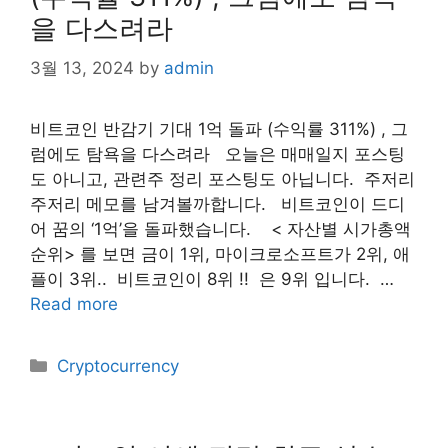
을 다스려라
3월 13, 2024
by
admin
​비트코인 반감기 기대 1억 돌파 (수익률 311%) , 그
럼에도 탐욕을 다스려라 ​ 오늘은 매매일지 포스팅
도 아니고, 관련주 정리 포스팅도 아닙니다. ​ 주저리
주저리 메모를 남겨볼까합니다. ​ ​ 비트코인이 드디
어 꿈의 ‘1억’을 돌파했습니다. ​ ​ ​ < 자산별 시가총액
순위> 를 보면 금이 1위, 마이크로소프트가 2위, 애
플이 3위.. ​ 비트코인이 8위 !! ​ 은 9위 입니다. ​ …
Read more
Categories
Cryptocurrency