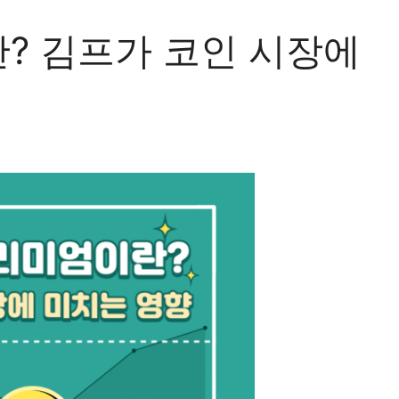
? 김프가 코인 시장에