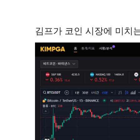
김프가 코인 시장에 미치