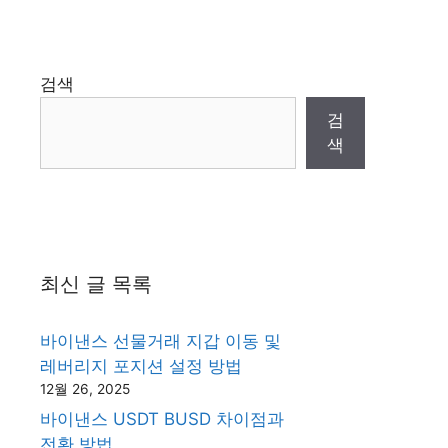
검색
검
색
최신 글 목록
바이낸스 선물거래 지갑 이동 및
레버리지 포지션 설정 방법
12월 26, 2025
바이낸스 USDT BUSD 차이점과
전환 방법