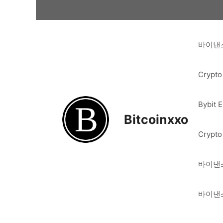
Skip
to
content
바이낸스
Crypto
Bybit 
Bitcoinxxo
Crypto
바이낸스
바이낸스