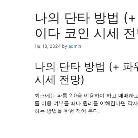
나의 단타 방법 (
이다 코인 시세 전
1월 18, 2024
by
admin
나의 단타 방법 (+ 
시세 전망)
최근에는 파툼 2.0을 이용하여 하고 매매하고
를 이용 여부를 떠나 원리를 이해한다면 각자
하는 방법을 한번 적어 본다.