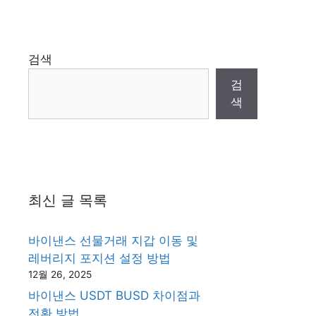
검색
검
색
최신 글 목록
바이낸스 선물거래 지갑 이동 및
레버리지 포지션 설정 방법
12월 26, 2025
바이낸스 USDT BUSD 차이점과
전환 방법