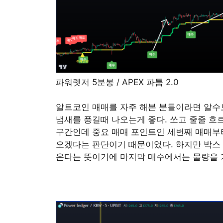
파워렛저 5분봉 / APEX 파툼 2.0
알트코인 매매를 자주 해본 분들이라면 알수
냄새를 풍길때 나오는게 좋다. 쏘고 줄줄 흐
구간인데 중요 매매 포인트인 세번째 매매부
오겠다는 판단이기 때문이었다. 하지만 박스
온다는 뜻이기에 마지막 매수에서는 물량을 기