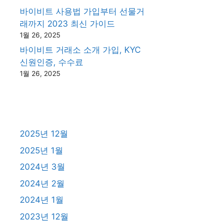
바이비트 사용법 가입부터 선물거
래까지 2023 최신 가이드
1월 26, 2025
바이비트 거래소 소개 가입, KYC
신원인증, 수수료
1월 26, 2025
2025년 12월
2025년 1월
2024년 3월
2024년 2월
2024년 1월
2023년 12월