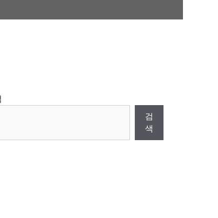
색
검
색