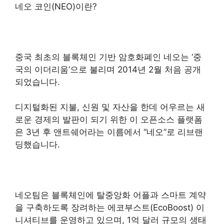
네오 코인(NEO)이란?
중국 최초의 블록체인 기반 암호화폐인 네오는 ‘중
국의 이더리움’으로 불리며 2014년 2월 처음 공개
되었습니다.
디지털화된 지불, 신원 및 자산을 한데 어우르는 새
로운 경제의 발판이 되기 위한 이 오픈소스 플랫폼
은 3년 후 앤트쉐어라는 이름에서 “네오”로 리브랜
딩했습니다.
네오팀은 블록체인에
탈중앙화 어플과 스마트 계약
을 구축하도록 장려하는 에코부스트(EcoBoost) 이
니셔티브를 운영
하고 있으며, 1억 달러 규모의 생태