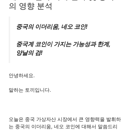
의 영향 분석
중국의 이더리움, 네오 코인!
중국계 코인이 가지는 가능성과 한계,
양날의 검!
안녕하세요.
말하는 토끼입니다.
오늘은
중국 가상자산 시장에서 큰 영향력을 발휘하
는 중국의 이더리움, 네오 코인
에 대해서 말씀드리