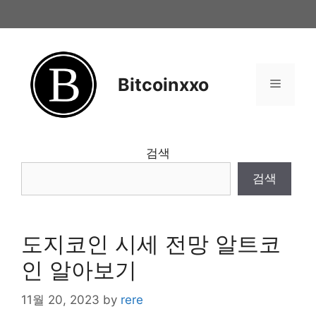
Skip
to
content
Bitcoinxxo
Menu
검색
검색
도지코인 시세 전망 알트코
인 알아보기
11월 20, 2023
by
rere