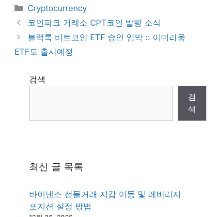
Categories
Cryptocurrency
코인파크 거래소 CPT코인 발행 소식
블랙록 비트코인 ETF 승인 임박 :: 이더리움
ETF도 출시예정
검색
검
색
최신 글 목록
바이낸스 선물거래 지갑 이동 및 레버리지
포지션 설정 방법