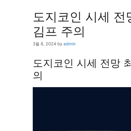
도지코인 시세 전망 
김프 주의
3월 8, 2024
by
admin
도지코인 시세 전망 최근
의