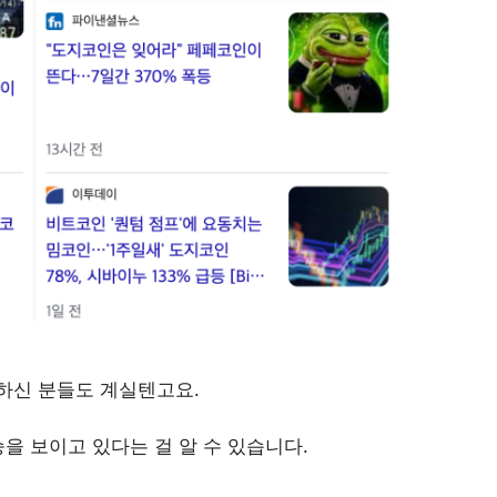
하신 분들도 계실텐고요.
을 보이고 있다는 걸 알 수 있습니다.