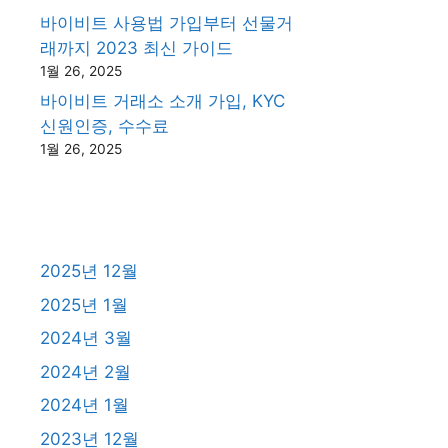
바이비트 사용법 가입부터 선물거
래까지 2023 최신 가이드
1월 26, 2025
바이비트 거래소 소개 가입, KYC
신원인증, 수수료
1월 26, 2025
2025년 12월
2025년 1월
2024년 3월
2024년 2월
2024년 1월
2023년 12월