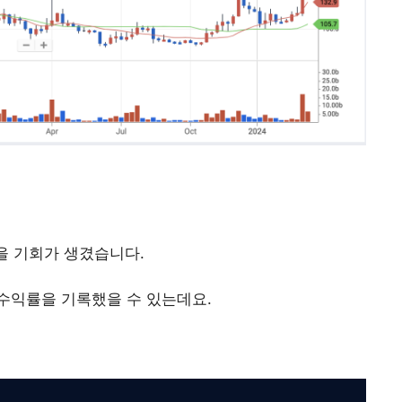
먹을 기회가 생겼습니다.
수익률을 기록했을 수 있는데요.