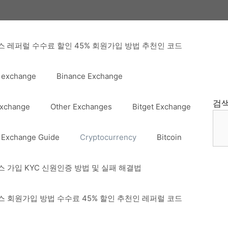
 레퍼럴 수수료 할인 45% 회원가입 방법 추천인 코드
 exchange
Binance Exchange
검
Exchange
Other Exchanges
Bitget Exchange
 Exchange Guide
Cryptocurrency
Bitcoin
 가입 KYC 신원인증 방법 및 실패 해결법
 회원가입 방법 수수료 45% 할인 추천인 레퍼럴 코드