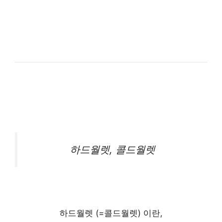
하드월렛, 콜드월렛
하드월렛 (=콜드월렛) 이란,