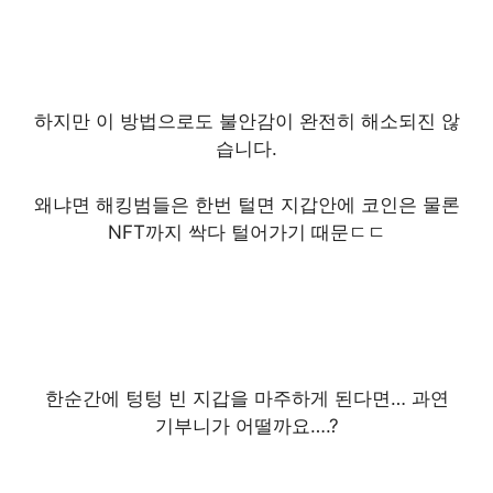
하지만 이 방법으로도 불안감이 완전히 해소되진 않
습니다.
왜냐면 해킹범들은 한번 털면 지갑안에 코인은 물론
NFT까지 싹다 털어가기 때문ㄷㄷ
한순간에 텅텅 빈 지갑을 마주하게 된다면… 과연
기부니가 어떨까요….?