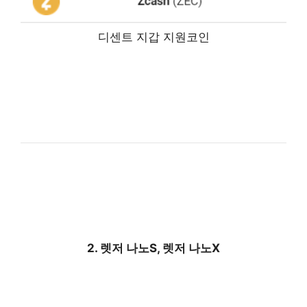
디센트 지갑 지원코인
2. 렛저 나노S, 렛저 나노X