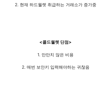
2. 현재 하드월렛 취급하는 거래소가 증가중
<콜드월렛 단점>
1. 만만치 않은 비용
2. 매번 보안키 입력해야하는 귀찮음