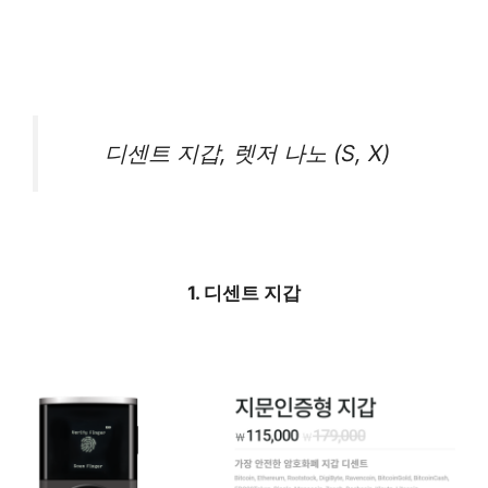
디센트 지갑, 렛저 나노 (S, X)
1. 디센트 지갑