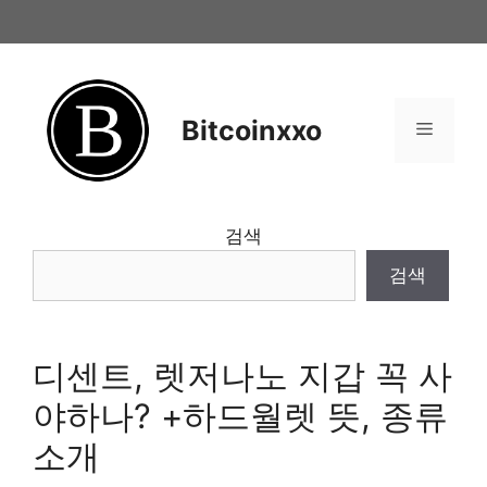
Skip
to
content
Bitcoinxxo
Menu
검색
검색
디센트, 렛저나노 지갑 꼭 사
야하나? +하드월렛 뜻, 종류
소개