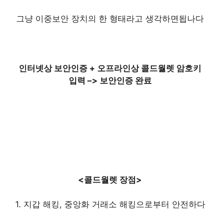
그냥 이중보안 장치의 한 형태라고 생각하면됩나다
인터넷상 보안인증 + 오프라인상 콜드월렛 암호키
입력 –> 보안인증 완료
<콜드월렛 장점>
1. 지갑 해킹, 중앙화 거래소 해킹으로부터 안전하다