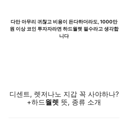
다만 아무리 귀찮고 비용이 든다하더라도, 1000만
원 이상 코인 투자자라면 하드월렛 필수라고 생각합
니다
디센트, 렛저나노 지갑 꼭 사야하나?
+하드
월렛
뜻, 종류 소개