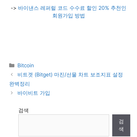
->
바이낸스 레퍼럴 코드 수수료 할인 20% 추천인
회원가입 방법
Categories
Bitcoin
비트겟 (Bitget) 마진/선물 차트 보조지표 설정
완벽정리
바이비트 가입
검색
검
색