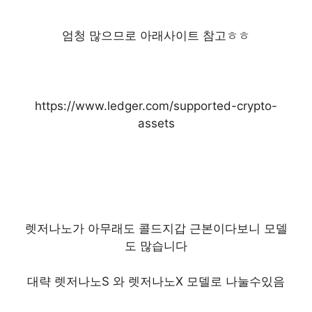
엄청 많으므로 아래사이트 참고ㅎㅎ
https://www.ledger.com/supported-crypto-
assets
렛저나노가 아무래도 콜드지갑 근본이다보니 모델
도 많습니다
대략 렛저나노S 와 렛저나노X 모델로 나눌수있음