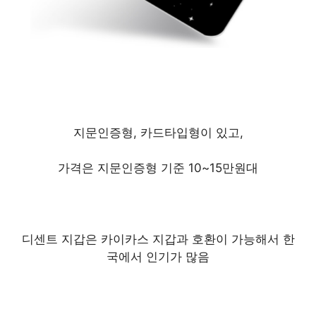
지문인증형, 카드타입형이 있고,
가격은 지문인증형 기준 10~15만원대
디센트 지갑은 카이카스 지갑과 호환이 가능해서 한
국에서 인기가 많음