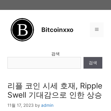
Skip
to
content
Bitcoinxxo
Menu
검색
검색
리플 코인 시세 호재, Ripple
Swell 기대감으로 인한 상승
11월 17, 2023
by
admin