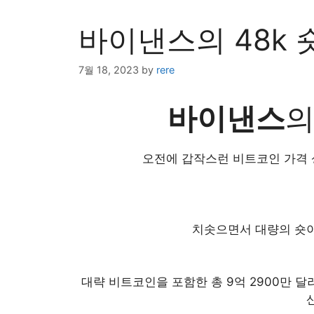
바이낸스의 48k 
7월 18, 2023
by
rere
바이낸스
의
오전에 갑작스런 비트코인 가격 
치솟으면서 대량의 숏이
대략 비트코인을 포함한 총 9억 2900만 달러