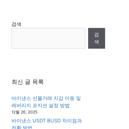
검색
검
색
최신 글 목록
바이낸스 선물거래 지갑 이동 및
레버리지 포지션 설정 방법
12월 26, 2025
바이낸스 USDT BUSD 차이점과
전환 방법