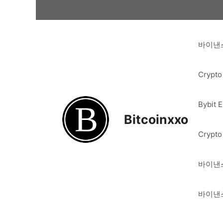
Skip
to
content
바이낸스
Crypto
Bybit 
Bitcoinxxo
Crypto
바이낸스
바이낸스