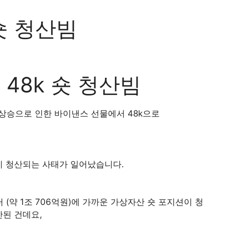
숏 청산빔
 48k 숏 청산빔
상승으로 인한 바이낸스 선물에서 48k으로
 청산되는 사태가 일어났습니다.
 (약 1조 706억원)에 가까운 가상자산 숏 포지션이 청
산된 건데요,