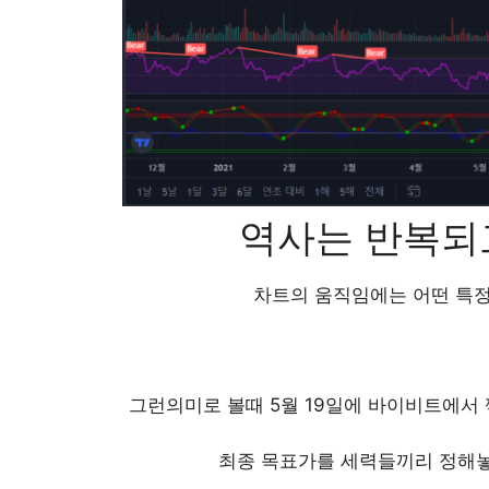
역사는 반복되
차트의 움직임에는 어떤 특정
그런의미로 볼때 5월 19일에 바이비트에서 찍
최종 목표가를 세력들끼리 정해놓은