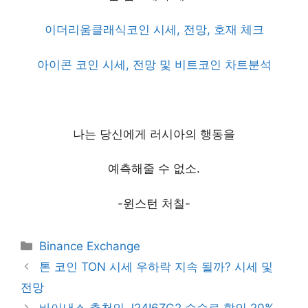
이더리움클래식코인 시세, 전망, 호재 체크
아이콘 코인 시세, 전망 및 비트코인 차트분석
나는 당신에게 러시아의 행동을
예측해줄 수 없소.
-윈스턴 처칠-
Categories
Binance Exchange
톤 코인 TON 시세 우하락 지속 될까? 시세 및
전망
바이낸스 추천인 J24I6ZG2 수수료 할인 20%