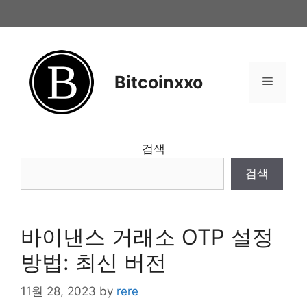
Skip
to
content
Bitcoinxxo
Menu
검색
검색
바이낸스 거래소 OTP 설정
방법: 최신 버전
11월 28, 2023
by
rere