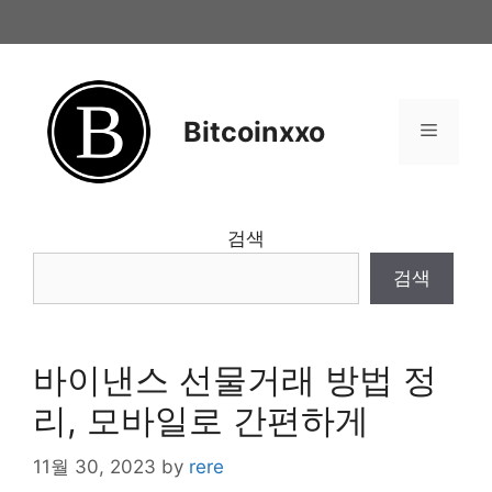
Skip
to
content
Bitcoinxxo
Menu
검색
검색
바이낸스 선물거래 방법 정
리, 모바일로 간편하게
11월 30, 2023
by
rere