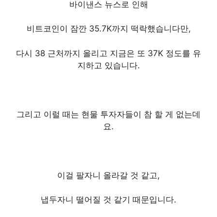
바이낸스 뉴스로 인해
비트코인이 잠깐 35.7K까지 떡락했습니다만,
다시 38 근처까지 올리고
지금은 또 37K 정도를 유
지하고 있습니다.
그리고 이럴 때는
현물 투자자들이 참 할 게 없는데
요.
이걸 팔자니 올라갈 것 같고,
냅두자니 떨어질 것 같기 때문입니다.