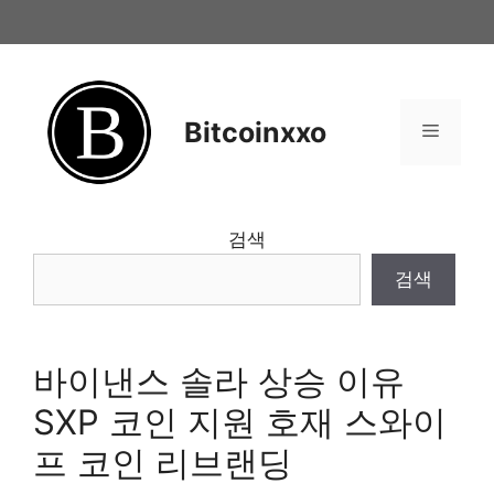
Skip
to
content
Bitcoinxxo
Menu
검색
검색
바이낸스 솔라 상승 이유
SXP 코인 지원 호재 스와이
프 코인 리브랜딩