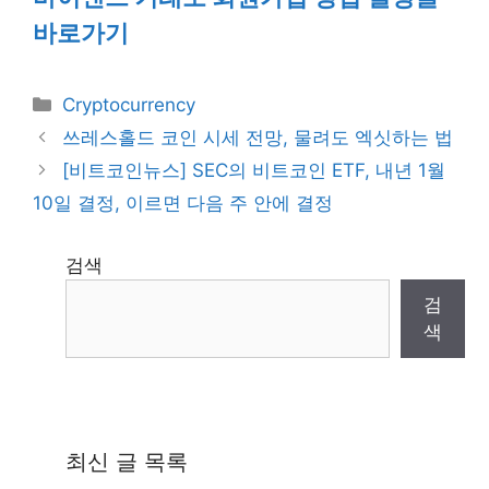
바로가기
Categories
Cryptocurrency
쓰레스홀드 코인 시세 전망, 물려도 엑싯하는 법
[비트코인뉴스] SEC의 비트코인 ETF, 내년 1월
10일 결정, 이르면 다음 주 안에 결정
검색
검
색
최신 글 목록