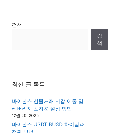
검색
검
색
최신 글 목록
바이낸스 선물거래 지갑 이동 및
레버리지 포지션 설정 방법
12월 26, 2025
바이낸스 USDT BUSD 차이점과
전환 방법