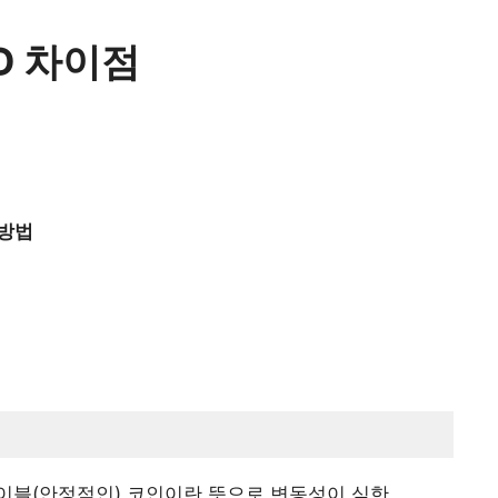
D 차이점
 방법
이블(안정적인) 코인이란 뜻으로 변동성이 심한