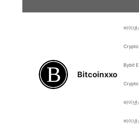
Skip
to
content
바이낸스
Crypto
Bybit 
Bitcoinxxo
Crypto
바이낸스
바이낸스