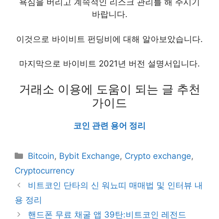
욕심을 버리고 계속적인 리스크 관리를 해 주시기
바랍니다.
이것으로 바이비트 펀딩비에 대해 알아보았습니다.
마지막으로 바이비트 2021년 버전 설명서입니다.
거래소 이용에 도움이 되는 글 추천
가이드
코인 관련 용어 정리
Categories
Bitcoin
,
Bybit Exchange
,
Crypto exchange
,
Cryptocurrency
비트코인 단타의 신 워뇨띠 매매법 및 인터뷰 내
용 정리
핸드폰 무료 채굴 앱 39탄:비트코인 레전드