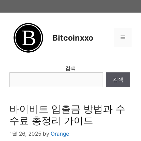
Skip
to
content
Bitcoinxxo
Menu
검색
검색
바이비트 입출금 방법과 수
수료 총정리 가이드
1월 26, 2025
by
Orange