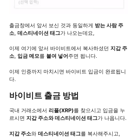
출금창에서 앞서 보신 것과 동일하게
받는 사람 주
소
,
데스티네이션 태그
가 나오는데요,
이제 여기에 앞서 바이비트에서 복사하셨던
지갑 주
소
,
입금 메모
를
붙여 넣어
주면 됩니다.
이제 인증까지 마치시면 바이비트 입금이 완료됩니
다.
바이비트 출금 방법
국내 거래소에서
리플(XRP)
를 찾으시고 입금을 누
르시면
지갑 주소와 데스티네이션 태그
가 나옵니다.
지갑 주소
와
데스티네이션 태그
를 복사해주시고,