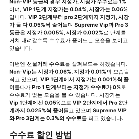
Non-VIP 등급의 경우 지정가, 시장가 수수료는 1%
이며,
VIP 1단계 지정가는 0.04%, 시장가는 0.06%
입니다.
VIP 2단계부터 pro 2단계까지 지정가, 시장
가 둘 다 0.05%씩 줄어
들며
Supreme Vip과 Pro 3
등급은 지정가 0.005%, 시장가 0.002%
로 단계를
거쳐 내려갈수록 수수료가 줄어드는 모습을 보이고
있습니다.
이번엔
선물거래 수수료
를 살펴보도록 하겠습니다.
Non-Vip는 시장가 0.06%, 지정가 0.01%
의 모습을
띄고 있으며,
VIP 1단계에서 지정가는 0.001%씩 줄
어
들다가
Pro 1 단계부터는 지정가 수수료가 0%
로
수수료가 없는 모습을 볼 수 있습니다. 시장가는
Vip 1단계에선 0.05%
으로
VIP 2단계에서 Pro 2단
계까지 0.025%씩 줄어
들고 있으며
Supreme VIP
와 Pro 3단계는 0.3%의 수수료
를 띄고 있습니다.
수수료 할인 방법