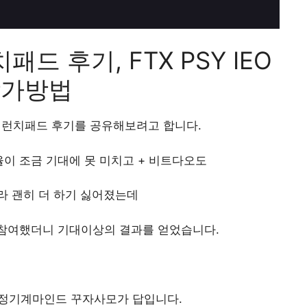
패드 후기, FTX PSY IEO
참가방법
 런치패드 후기를 공유해보려고 합니다.
이 조금 기대에 못 미치고 + 비트다오도
라 괜히 더 하기 싫어졌는데
참여했더니 기대이상의 결과를 얻었습니다.
감정기계마인드 꾸자사모가 답입니다.