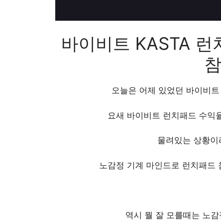
​바이비트 KASTA 런치
오늘은 어제 있었던 바이비트
요새 바이비트 런치패드 수익율
물려있는 상황이
노감정 기계 마인드로 런치패드 
역시 뭘 잘 모를때는 노