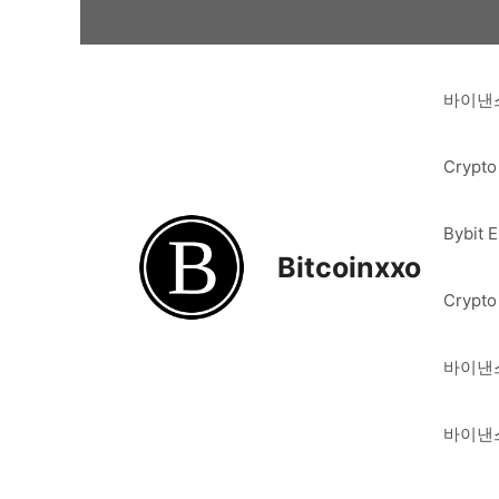
Skip
to
content
바이낸스
Crypto
Bybit 
Bitcoinxxo
Crypto
바이낸스
바이낸스