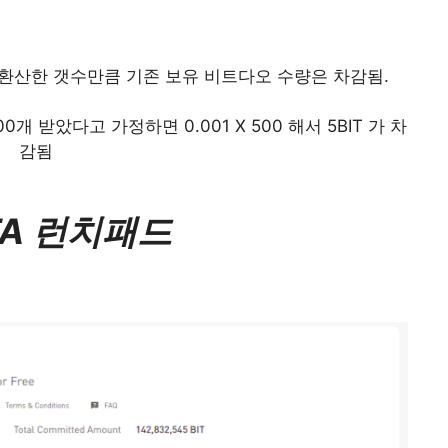
 환산한 갯수만큼 기존 보유 비트다오 수량은 차감됨.
00개 받았다고 가정하면 0.001 X 500 해서 5BIT 가 차
감됨
TA 런치패드