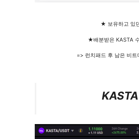
★ 보유하고 있던 
★배분받은 KASTA 수량
=> 런치패드 후 남은 비트다오 수
KAST