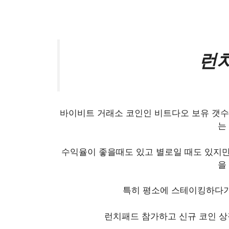
런
바이비트 거래소 코인인 비트다오 보유 갯수
는
수익율이 좋을때도 있고 별로일 때도 있지만
을
특히 평소에 스테이킹하다가
런치패드 참가하고 신규 코인 상