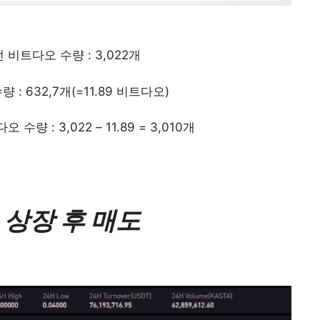
비트다오 수량 : 3,022개
 : 632,7개(=11.89 비트다오)
량 : 3,022 – 11.89 = 3,010개
A 상장 후 매도