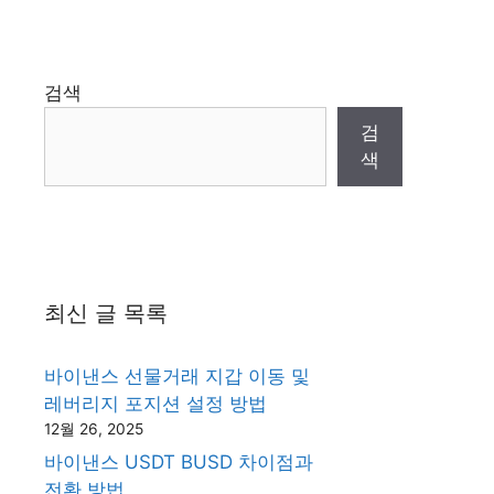
검색
검
색
최신 글 목록
바이낸스 선물거래 지갑 이동 및
레버리지 포지션 설정 방법
12월 26, 2025
바이낸스 USDT BUSD 차이점과
전환 방법