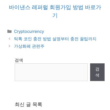
바이낸스 레퍼럴 회원가입 방법 바로가
기
Categories
Cryptocurrency
틱톡 코인 충전 방법 설명부터 충전 꿀팁까지
가상화폐 관련주
검색
검
색
최신 글 목록