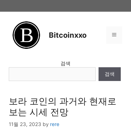
Skip
to
content
Bitcoinxxo
Menu
검색
검색
보라 코인의 과거와 현재로
보는 시세 전망
11월 23, 2023
by
rere