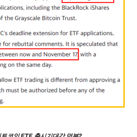
트코인 ETF 출시기대감 덕분?