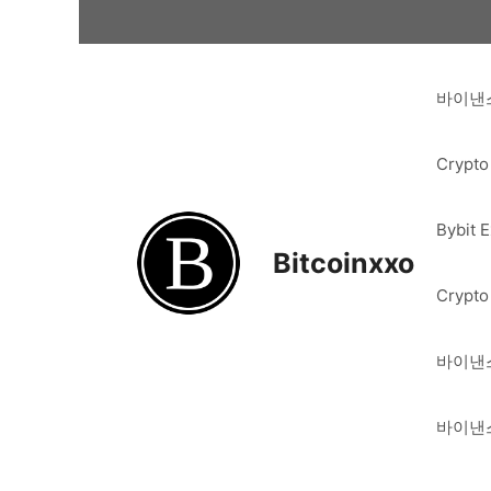
Skip
to
content
바이낸스
Crypto
Bybit 
Bitcoinxxo
Crypto
바이낸스
바이낸스