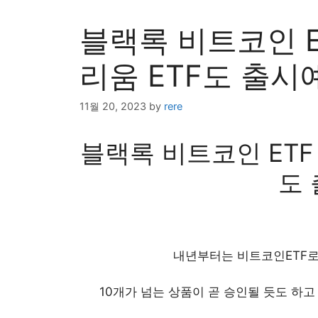
블랙록 비트코인 ET
리움 ETF도 출시
11월 20, 2023
by
rere
블랙록 비트코인 ETF 
도
내년부터는 비트코인ETF로
10개가 넘는 상품이 곧 승인될 듯도 하