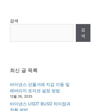
검색
검
색
최신 글 목록
바이낸스 선물거래 지갑 이동 및
레버리지 포지션 설정 방법
12월 26, 2025
바이낸스 USDT BUSD 차이점과
전환 방법