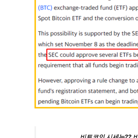
비트코인 시세는?? 비