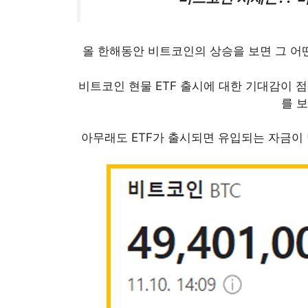
올 한해동안 비트코인의 상승을 보면 그 어
비트코인 현물 ETF 출시에 대한 기대감이 
를 
아무래도 ETF가 출시되면 유입되는 자금이