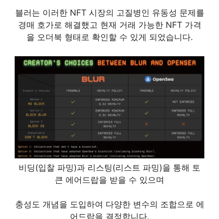
블러는 이러한 NFT 시장의 고질병인 유동성 문제를
경매 호가로 해결했고 현재 거래 가능한 NFT 가격
을 오더북 형태로 확인할 수 있게 되었습니다.
비딩(입찰 파밍)과 리스팅(리스트 파밍)을 통해 토
큰 에어드랍을 받을 수 있으며
충성도 개념을 도입하여 다양한 변수의 조합으로 에
어드랍을 결정합니다.