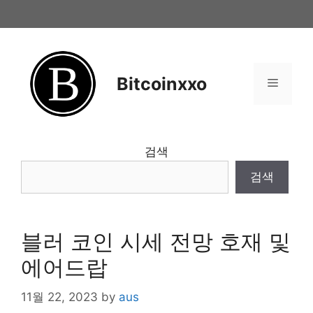
Skip
to
content
Bitcoinxxo
Menu
검색
검색
블러 코인 시세 전망 호재 및
에어드랍
11월 22, 2023
by
aus