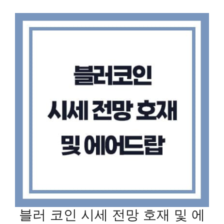
블러 코인 시세 전망 호재 및 에