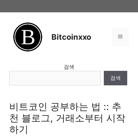
Skip
to
content
Bitcoinxxo
Menu
검색
검색
비트코인 공부하는 법 :: 추
천 블로그, 거래소부터 시작
하기