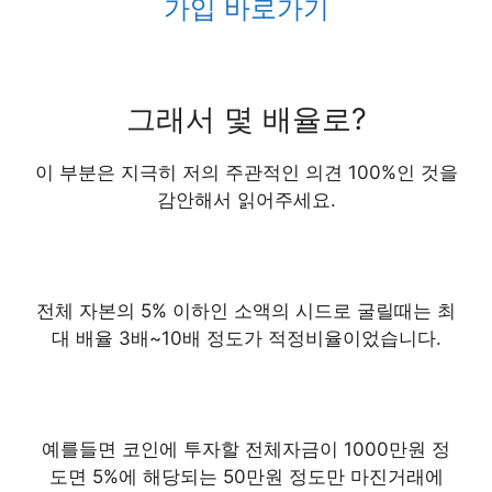
가입 바로가기
그래서 몇 배율로?
이 부분은 지극히 저의 주관적인 의견 100%인 것을
감안해서 읽어주세요.
전체 자본의 5% 이하인 소액의 시드
로 굴릴때는
최
대 배율 3배~10배
정도가 적정비율이었습니다.
예를들면 코인에 투자할 전체자금이 1000만원 정
도면 5%에 해당되는 50만원 정도만 마진거래에