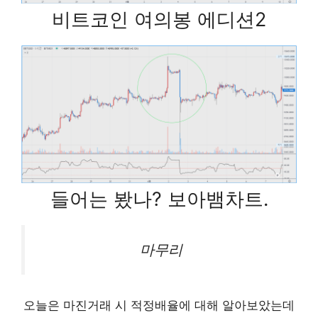
비트코인 여의봉 에디션2
들어는 봤나? 보아뱀차트.
마무리
오늘은 마진거래 시 적정배율에 대해 알아보았는데