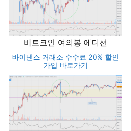
비트코인 여의봉 에디션
바이낸스 거래소 수수료 20% 할인
가입 바로가기