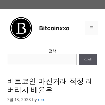
Skip
to
content
Bitcoinxxo
Menu
검색
검색
비트코인 마진거래 적정 레
버리지 배율은
7월 18, 2023
by
rere