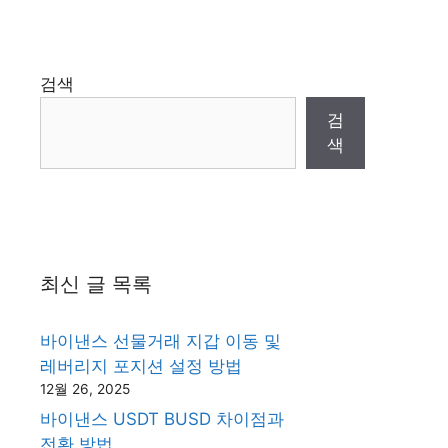
검색
검
색
최신 글 목록
바이낸스 선물거래 지갑 이동 및
레버리지 포지션 설정 방법
12월 26, 2025
바이낸스 USDT BUSD 차이점과
전환 방법