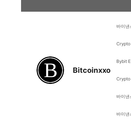
Skip
to
content
바이낸스
Crypto
Bybit 
Bitcoinxxo
Crypto
바이낸스
바이낸스