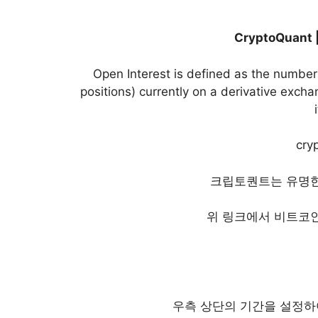
CryptoQuant |
Open Interest is defined as the number 
positions) currently on a derivative excha
cry
크립토퀀트는 유명한
위 링크에서 비트코
우측 상단의 기간을 설정하