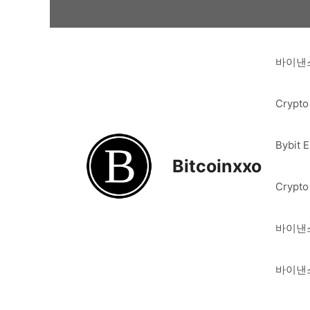
Skip
to
content
바이낸스
Crypto
Bybit 
Bitcoinxxo
Crypto
바이낸스
바이낸스