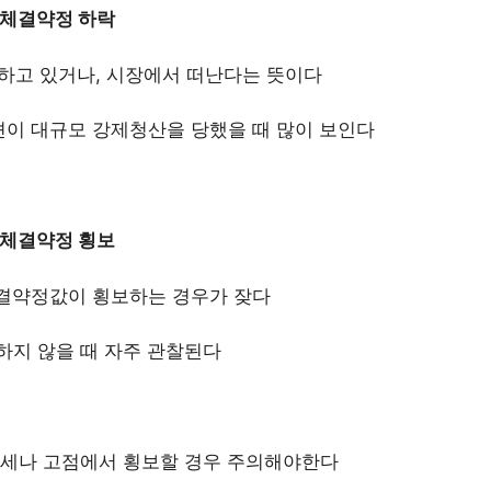
미체결약정 하락
하고 있거나, 시장에서 떠난다는 뜻이다
션이 대규모 강제청산을 당했을 때 많이 보인다
미체결약정 횡보
결약정값이 횡보하는 경우가 잦다
하지 않을 때 자주 관찰된다
세나 고점에서 횡보할 경우 주의해야한다