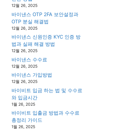
12월 26, 2025
바이낸스 OTP 2FA 보안설정과
OTP 분실 해결법
12월 26, 2025
바이낸스 신원인증 KYC 인증 방
법과 실패 해결 방법
12월 26, 2025
바이낸스 수수료
12월 26, 2025
바이낸스 가입방법
12월 26, 2025
바이비트 입금 하는 법 및 수수료
와 입금시간
1월 26, 2025
바이비트 입출금 방법과 수수료
총정리 가이드
1월 26, 2025