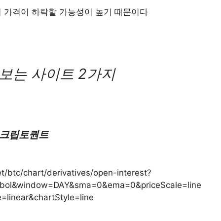
 가격이 하락할 가능성이 높기 때문이다
보는 사이트 2가지
. 크립토퀀트
t/btc/chart/derivatives/open-interest?
mbol&window=DAY&sma=0&ema=0&priceScale=line
=linear&chartStyle=line