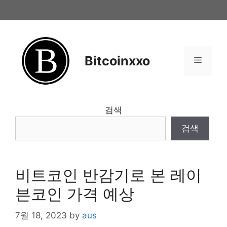
Skip
to
content
Bitcoinxxo
Menu
검색
검색
비트코인 반감기로 본 레이
븐코인 가격 예상
7월 18, 2023
by
aus