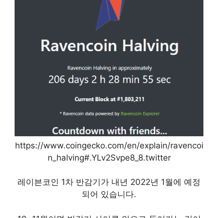
https://www.coingecko.com/en/explain/ravencoi
n_halving#.YLv2Svpe8_8.twitter
레이븐코인 1차 반감기가 내년 2022년 1월에 예정
되어 있습니다.