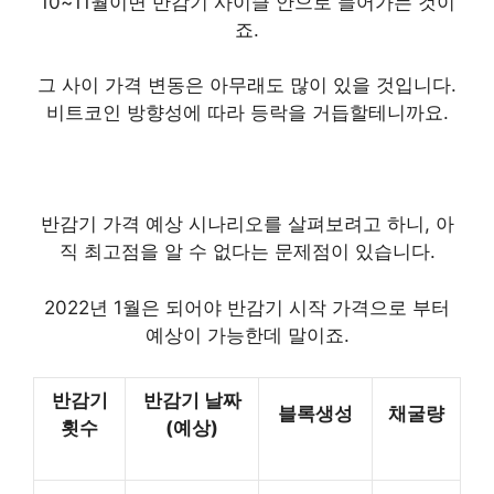
10~11월이면 반감기 사이클 안으로 들어가는 것이
죠.
그 사이 가격 변동은 아무래도 많이 있을 것입니다.
비트코인 방향성에 따라 등락을 거듭할테니까요.
반감기 가격 예상 시나리오를 살펴보려고 하니, 아
직 최고점을 알 수 없다는 문제점이 있습니다.
2022년 1월은 되어야 반감기 시작 가격으로 부터
예상이 가능한데 말이죠.
반감기
반감기 날짜
블록생성
채굴량
횟수
(예상)