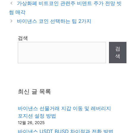
가상화폐 비트코인 관련주 비덴트 주가 전망 빗
썸 매각
바이낸스 코인 선택하는 팁 2가지
검색
검
색
최신 글 목록
바이낸스 선물거래 지갑 이동 및 레버리지
포지션 설정 방법
12월 26, 2025
바이낸스 USDT BUSD 차이점과 전환 방법