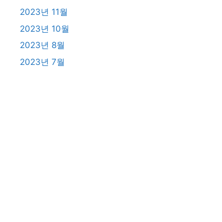
2023년 11월
2023년 10월
2023년 8월
2023년 7월