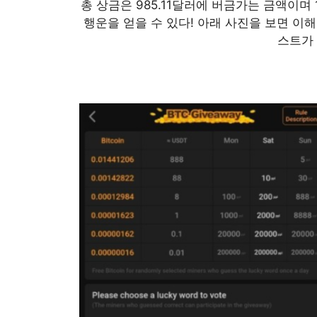
총 상금은 985.11달러에 버금가는 금액이며 1
행운을 얻을 수 있다! 아래 사진을 보면 이해가 
스트가