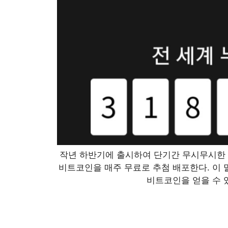
작년 하반기에 출시하여 단기간 무시무시한 
비트코인을 매주 무료로 추첨 배포한다. 이 
비트코인을 얻을 수 