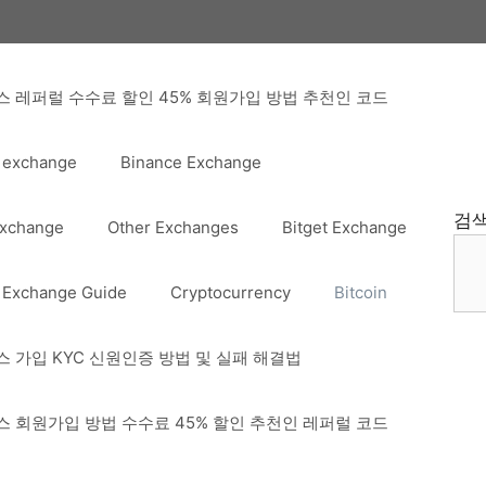
 레퍼럴 수수료 할인 45% 회원가입 방법 추천인 코드
 exchange
Binance Exchange
검
Exchange
Other Exchanges
Bitget Exchange
 Exchange Guide
Cryptocurrency
Bitcoin
 가입 KYC 신원인증 방법 및 실패 해결법
 회원가입 방법 수수료 45% 할인 추천인 레퍼럴 코드