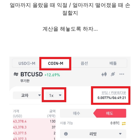
얼마까지 올랐을 때 익절 / 얼마까지 떨어졌을 때 손
절할지
계산을 해놓도록 하자…