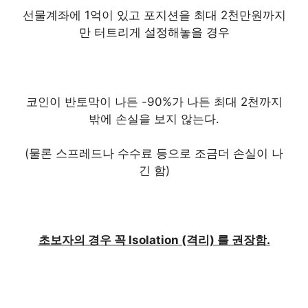
선물계좌에 1억이 있고 포지션을 최대 2천만원까지
만 터트리게 설정해놓을 경우
코인이 반토막이 나든 -90%가 나든 최대 2천까지
밖에 손실을 보지 않는다.
(물론 스프레드나 수수료 등으로 조금더 손실이 나
긴 함)
초보자의 경우 꼭 Isolation (격리) 를 권장함.