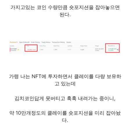
가지고있는 코인 수량만큼 숏포지션을 잡아놓으면
된다.
가령 나는 NFT에 투자하면서 클레이를 다량 보유하
고 있는데
김치코인답게 못버티고 훅훅 내려가는 중이니,
약 10만개정도의 클레이를 숏포지션을 미리 잡아놨
다.