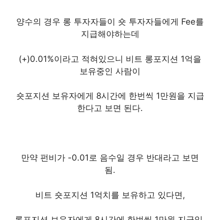
양수의 경우 롱 투자자들이 숏 투자자들에게 Fee를
지급해야하는데
(+)0.01%이라고 적혀있으니 비트 롱포지션 1억을
보유중인 사람이
숏포지션 보유자에게 8시간에 한번씩 1만원을 지급
한다고 보면 된다.
만약 펀비가 -0.01로 음수일 경우 반대라고 보면
됨.
비트 숏포지션 1억치를 보유하고 있다면,
롱포지션 보유자에게 8시간에 한번씩 1만원 지급임.