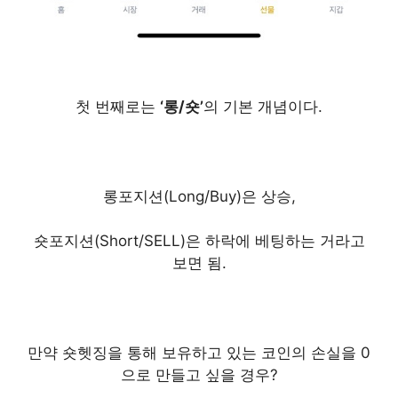
첫 번째로는
‘롱/숏’
의 기본 개념이다.
롱포지션(Long/Buy)은 상승,
숏포지션(Short/SELL)은 하락에 베팅하는 거라고
보면 됨.
만약 숏헷징을 통해 보유하고 있는 코인의 손실을 0
으로 만들고 싶을 경우?