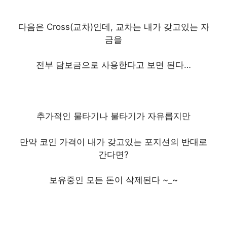
다음은 Cross(교차)인데, 교차는 내가 갖고있는 자
금을
전부 담보금으로 사용한다고 보면 된다…
추가적인 물타기나 불타기가 자유롭지만
만약 코인 가격이 내가 갖고있는 포지션의 반대로
간다면?
보유중인 모든 돈이 삭제된다 ~_~