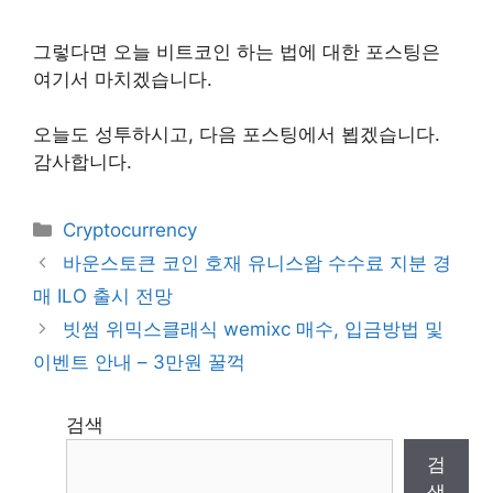
그렇다면 오늘 비트코인 하는 법에 대한 포스팅은
여기서 마치겠습니다.
오늘도 성투하시고, 다음 포스팅에서 뵙겠습니다.
감사합니다.
Categories
Cryptocurrency
바운스토큰 코인 호재 유니스왑 수수료 지분 경
매 ILO 출시 전망
빗썸 위믹스클래식 wemixc 매수, 입금방법 및
이벤트 안내 – 3만원 꿀꺽
검색
검
색