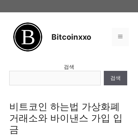
Skip
to
content
Bitcoinxxo
Menu
검색
검색
비트코인 하는법 가상화폐
거래소와 바이낸스 가입 입
금