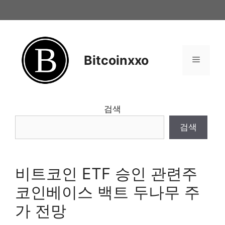
Skip
to
content
Bitcoinxxo
Menu
검색
검색
비트코인 ETF 승인 관련주
코인베이스 백트 두나무 주
가 전망