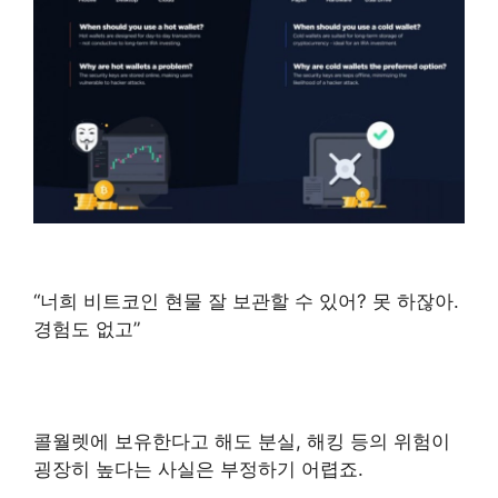
“너희 비트코인 현물 잘 보관할 수 있어? 못 하잖아.
경험도 없고”
콜월렛에 보유한다고 해도 분실, 해킹 등의 위험이
굉장히 높다는 사실은 부정하기 어렵죠.