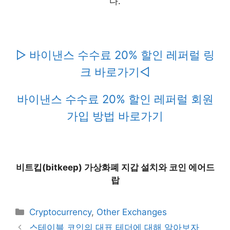
다.
▷ 바이낸스 수수료 20% 할인 레퍼럴 링
크 바로가기◁
바이낸스 수수료 20% 할인 레퍼럴 회원
가입 방법 바로가기
비트킵(bitkeep) 가상화폐 지갑 설치와 코인 에어드
랍
Categories
Cryptocurrency
,
Other Exchanges
스테이블 코인의 대표 테더에 대해 알아보자