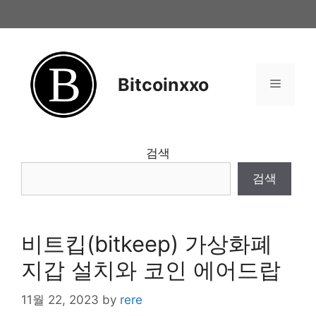
Skip
to
content
Bitcoinxxo
Menu
검색
검색
비트킵(bitkeep) 가상화폐
지갑 설치와 코인 에어드랍
11월 22, 2023
by
rere