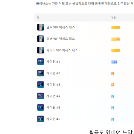
확률도 있네여 노말