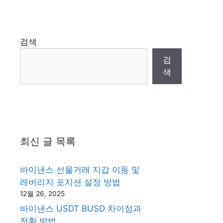
검색
검
색
최신 글 목록
바이낸스 선물거래 지갑 이동 및
레버리지 포지션 설정 방법
12월 26, 2025
바이낸스 USDT BUSD 차이점과
전환 방법