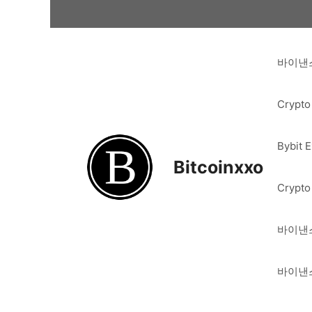
Skip
to
content
바이낸스
Crypto
Bybit 
Bitcoinxxo
Crypto
바이낸스
바이낸스