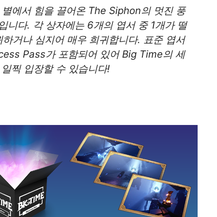
에서 힘을 끌어온 The Siphon의 멋진 풍
니다. 각 상자에는 6개의 엽서 중 1개가 떨
귀하거나 심지어 매우 희귀합니다. 표준 엽서
ccess Pass가 포함되어 있어 Big Time의 세
일찍 입장할 수 있습니다!