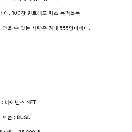
적네여. 100장 민트해도 패스 못먹을듯
 얻을 수 있는 사람은 최대 555명이네여.
: 바이낸스 NFT
 토큰 : BUSD