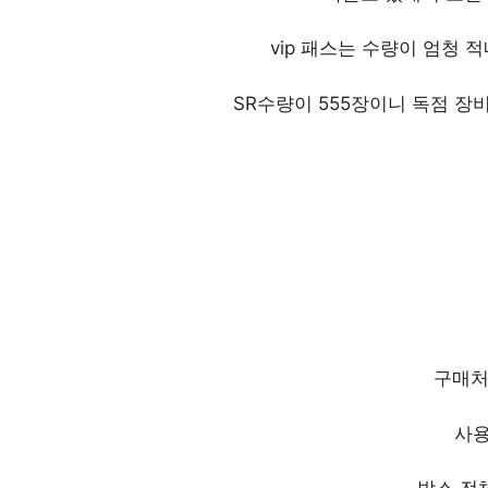
vip 패스는 수량이 엄청 
SR수량이 555장이니 독점 장비
구매처 
사용