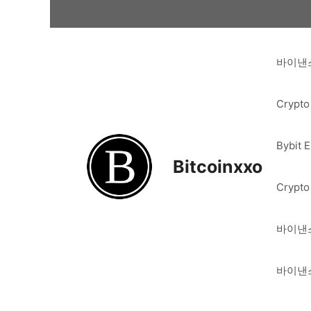
Skip
to
content
바이낸스
Crypto
Bybit 
Bitcoinxxo
Crypto
바이낸스
바이낸스