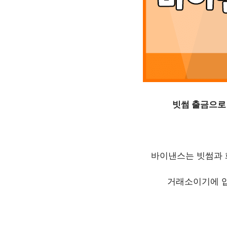
빗썸 출금으로
바이낸스는 빗썸과
거래소이기에 입