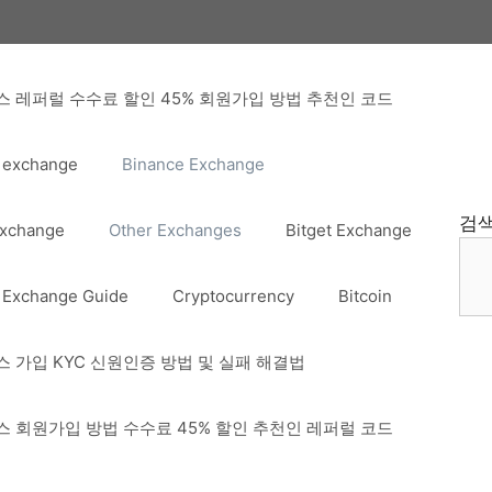
 레퍼럴 수수료 할인 45% 회원가입 방법 추천인 코드
 exchange
Binance Exchange
검
Exchange
Other Exchanges
Bitget Exchange
 Exchange Guide
Cryptocurrency
Bitcoin
 가입 KYC 신원인증 방법 및 실패 해결법
 회원가입 방법 수수료 45% 할인 추천인 레퍼럴 코드