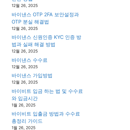
12월 26, 2025
바이낸스 OTP 2FA 보안설정과
OTP 분실 해결법
12월 26, 2025
바이낸스 신원인증 KYC 인증 방
법과 실패 해결 방법
12월 26, 2025
바이낸스 수수료
12월 26, 2025
바이낸스 가입방법
12월 26, 2025
바이비트 입금 하는 법 및 수수료
와 입금시간
1월 26, 2025
바이비트 입출금 방법과 수수료
총정리 가이드
1월 26, 2025