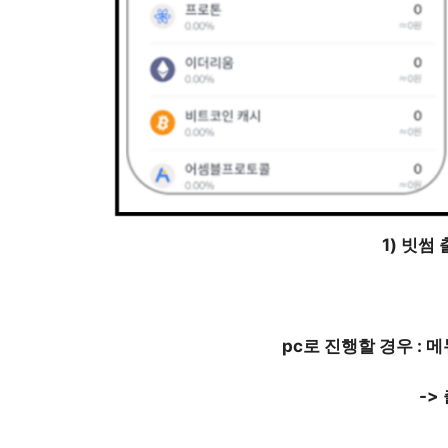
1) 빗썸
pc로 진행할 경우
:
메
->