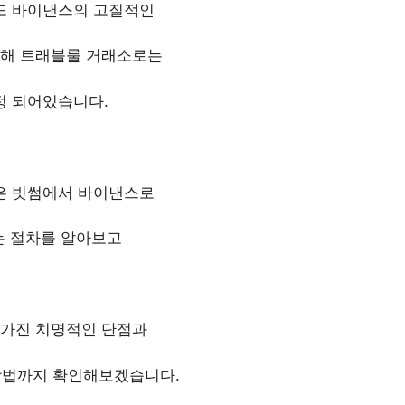
도 바이낸스의 고질적인
해 트래블룰 거래소로는
정 되어있습니다.
은 빗썸에서 바이낸스로
 절차를 알아보고
가진 치명적인 단점과
방법까지 확인해보겠습니다.