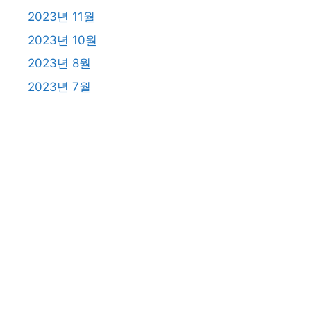
2023년 11월
2023년 10월
2023년 8월
2023년 7월