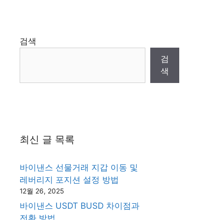
검색
검
색
최신 글 목록
바이낸스 선물거래 지갑 이동 및
레버리지 포지션 설정 방법
12월 26, 2025
바이낸스 USDT BUSD 차이점과
전환 방법