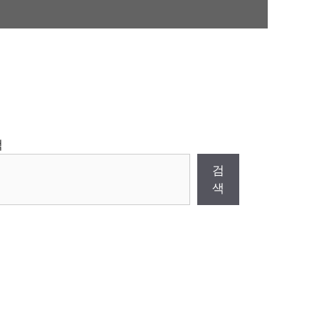
색
검
색