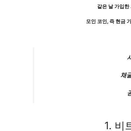
같은 날 가입한
모인 코인, 즉 현금 
채굴
1. 