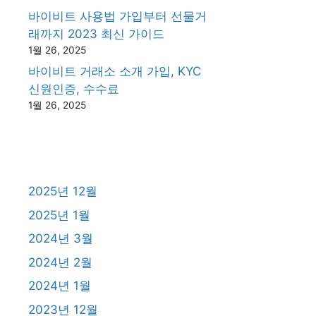
바이비트 사용법 가입부터 선물거
래까지 2023 최신 가이드
1월 26, 2025
바이비트 거래소 소개 가입, KYC
신원인증, 수수료
1월 26, 2025
2025년 12월
2025년 1월
2024년 3월
2024년 2월
2024년 1월
2023년 12월