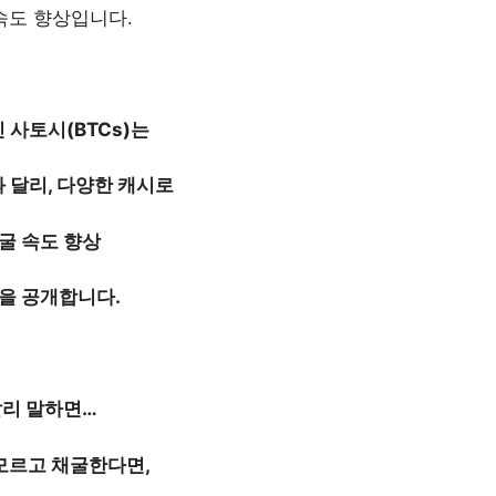
속도 향상입니다.
 사토시(BTCs)는
 달리, 다양한 캐시로
굴 속도 향상
을 공개합니다.
리 말하면…
모르고 채굴한다면,