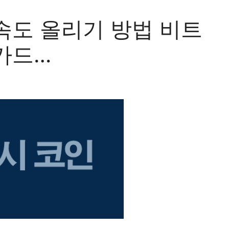
속도 올리기 방법 비트
카드…