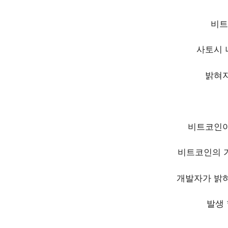
비트
사토시 
밝혀지
비트코인이
비트코인의 
개발자가 밝혀
발생 