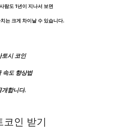
 사람도 1년이 지나서 보면
가치는 크게 차이날 수 있습니다.
사토시 코인
 속도 향상법
공개합니다.
비트코인 받기