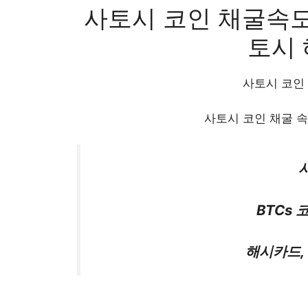
사토시 코인 채굴속도
토시
사토시 코인
사토시 코인 채굴 
BTCs
해시카드,