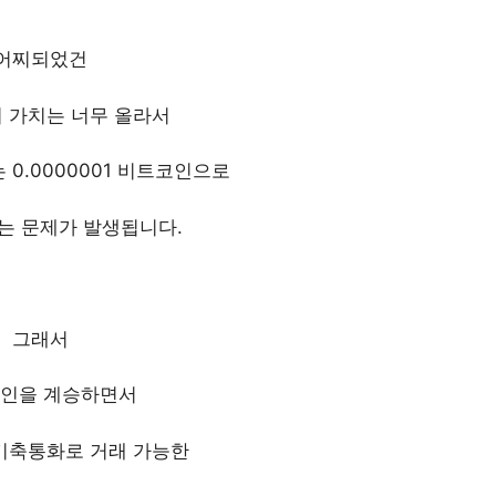
어찌되었건
 가치는 너무 올라서
0.0000001 비트코인으로
는 문제가 발생됩니다.
그래서
인을 계승하면서
기축통화로 거래 가능한