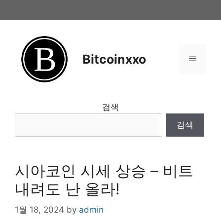
Skip
to
content
Bitcoinxxo
Menu
검색
검색
시아코인 시세 상승 – 비트
내려도 난 올라!
1월 18, 2024
by
admin