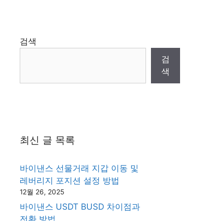
검색
검
색
최신 글 목록
바이낸스 선물거래 지갑 이동 및
레버리지 포지션 설정 방법
12월 26, 2025
바이낸스 USDT BUSD 차이점과
전환 방법