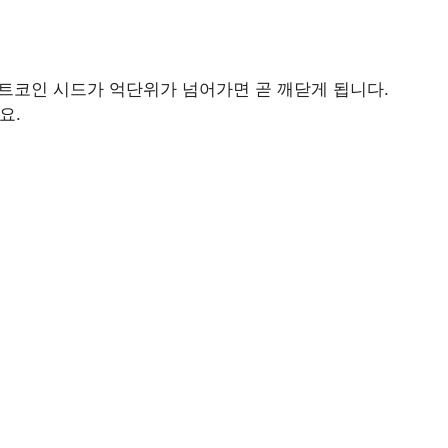
비트코인 시드가 억단위가 넘어가면 곧 깨닫게 됩니다.
요.