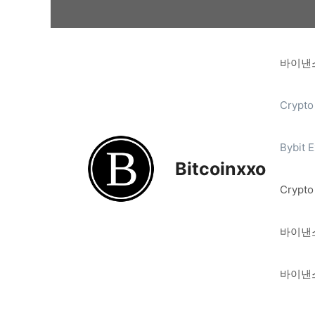
Skip
to
content
바이낸스
Crypto
Bybit 
Bitcoinxxo
Crypto
바이낸스
바이낸스