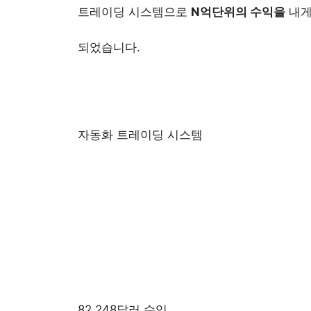
트레이딩 시스템으로
N억단위의 수익을
내
되었습니다.
자동화 트레이딩 시스템
82,248달러 수익