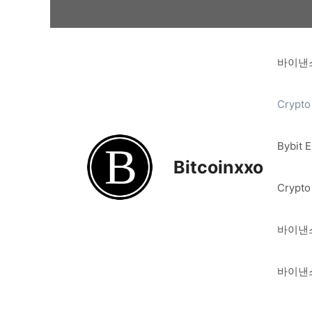
Skip
to
content
바이낸스
Crypto
Bybit 
Bitcoinxxo
Crypto
바이낸스
바이낸스