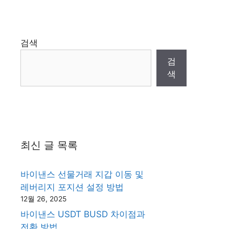
검색
검
색
최신 글 목록
바이낸스 선물거래 지갑 이동 및
레버리지 포지션 설정 방법
12월 26, 2025
바이낸스 USDT BUSD 차이점과
전환 방법