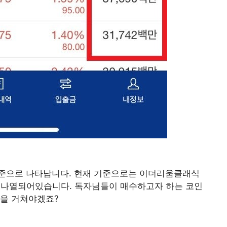
준으로 나타납니다. 현재 기준으로는 이더리움클래식
등이 나열되어있습니다. 독자님들이 매수하고자 하는 코인
정을 거쳐야겠죠?