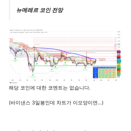
뉴메레르 코인 전망
해당 코인에 대한 코멘트는 없습니다.
(바이낸스 3일봉인데 차트가 이모양이면…)