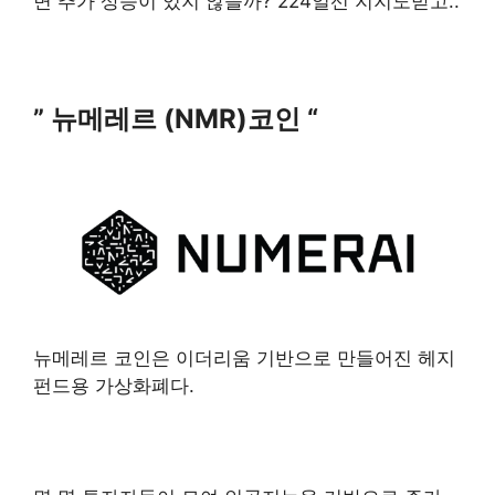
면 추가 상승이 있지 않을까? 224일선 지지도받고..
” 뉴메레르 (NMR)코인 “
뉴메레르 코인은 이더리움 기반으로 만들어진 헤지
펀드용 가상화폐다.