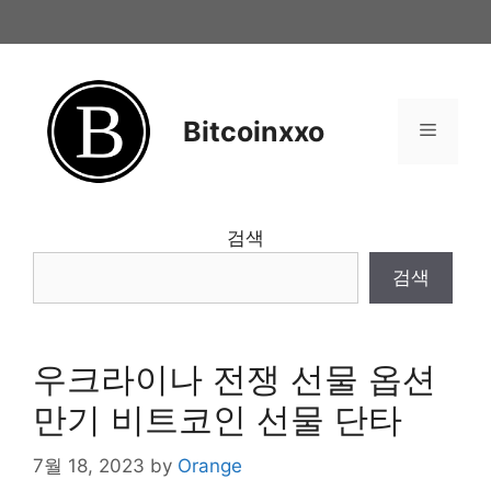
Skip
to
content
Bitcoinxxo
Menu
검색
검색
우크라이나 전쟁 선물 옵션
만기 비트코인 선물 단타
7월 18, 2023
by
Orange