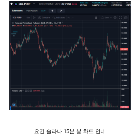
요건 솔라나 15분 봉 차트 인데