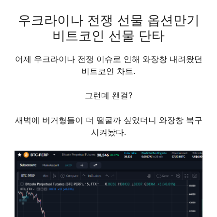
우크라이나 전쟁 선물 옵션만기
비트코인 선물 단타
어제 우크라이나 전쟁 이슈로 인해 와장창 내려왔던
비트코인 차트.
그런데 왠걸?
새벽에 버거형들이 더 떨굴까 싶었더니 와장창 복구
시켜놨다.