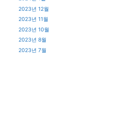
2023년 12월
2023년 11월
2023년 10월
2023년 8월
2023년 7월