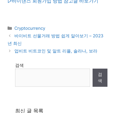
▷바이낸스 회원가입 방법 참고글 바로가기
Categories
Cryptocurrency
바이비트 선물거래 방법 쉽게 알아보기 – 2023
년 최신
업비트 비트코인 및 알트 리플, 솔라나, 보라
검색
검
색
최신 글 목록