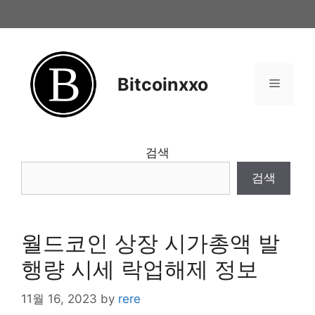
Skip
to
content
Bitcoinxxo
Menu
검색
검색
월드코인 상장 시가총액 발
행량 시세 락업해제 정보
11월 16, 2023
by
rere