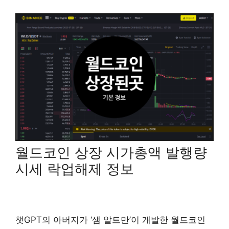
월드코인 상장 시가총액 발행량
시세 락업해제 정보
챗GPT의 아버지가 ‘샘 알트만’이 개발한 월드코인