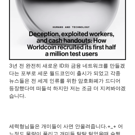
3년 전 완전히 새로운 ID와 금융 네트워크를 만들겠
다는 포부로 세운 월드코인이 출시가 되었고 각종
뉴스들은 전 세계 인류를 위한 암호화폐가 드디어
등장했다며 떠들석 하지만 저는 조금 더 지켜봐야겠
습니다.
세력형님들은 개미들이 사면 안올려줍니다.+_+ 어
느정도 물량이 풀리고 개미들 탈탈 털었을때 슬쩍