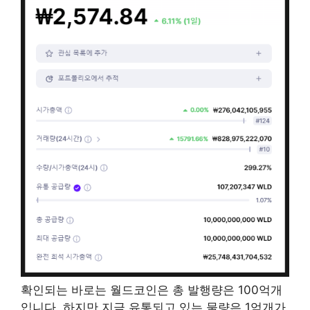
확인되는 바로는 월드코인은 총 발행량은 100억개
입니다. 하지만 지금 유통되고 있는 물량은 1억개가