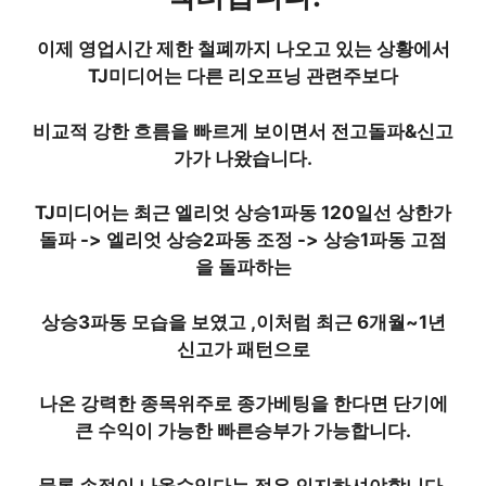
이제 영업시간 제한 철폐까지 나오고 있는 상황에서
TJ미디어는 다른 리오프닝 관련주보다
비교적 강한 흐름을 빠르게 보이면서 전고돌파&신고
가가 나왔습니다.
TJ미디어
는 최근
엘리엇 상승1파동
120일선 상한가
돌파 ->
엘리엇 상승2파동 조정 -> 상승1파동 고점
을 돌파하는
상승3파동 모습
을 보였고 ,이처럼 최근 6개월~1년
신고가 패턴으로
나온 강력한 종목위주로 종가베팅을 한다면 단기에
큰 수익이 가능한 빠른승부가 가능합니다.
물론 손절이 나올수있다는 점은 인지하셔야합니다.