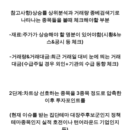
참고사항)상승률 상위분석과 거래량 종베검색기로
나타나는 종목들을 볼때 체크해야할 부분
-재료:주가가 상승해야 할 명분이 있어야함(시황&뉴
스&공시 등 체크)
-거래량&거래대금:최근 거래일 대비 눈에 띄는 거래
대금(수급주일 경우 외인+기관의 수급 동향 체크)
2단계
:차트상 선호하는 종목을 3종목 정도로 압축한
이후 투자포인트를
(현재 이슈를 받는 집단테마 대장주후보군인지 정책
테마종목인지 실적 호전이나 턴어라운드 기업인지
등)