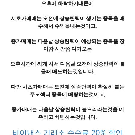
오후에 하락하기때문에
시초가매매
는 오전에 상승탄력이 생기는 종목을 매
수해서 수익을내는것이고,
종가매매
는 다음날 상승탄력이 예상되는 종목을 장
마감 시간쯤 다가오는
오후시간에 싸게 사서 다음날 오전에 상승탄력이 붙
을때 매도하는것입니다.
다만 시초가매매는 오전에 상승탄력이 확실히 붙는
주도섹터 종목에 배팅하는것이고,
종가매매는 다음날 상승탄력이 붙으리라는것을 예
측하고 베팅하는것입니다.
바이낸스 거래소 수수료 20% 할인