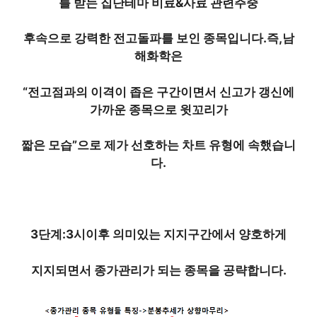
를 받는 집단테마 비료&사료 관련주중
후속으로 강력한 전고돌파를 보인 종목
입니다.
즉,남
해화학은
“전고점과의 이격이 좁은 구간이면서 신고가 갱신에
가까운 종목으로 윗꼬리가
짧은 모습”으로 제가 선호하는 차트 유형에 속했습니
다.
3단계:
3시이후 의미있는 지지구간에서 양호하게
지지되면서 종가관리가 되는 종목을 공략합니다.