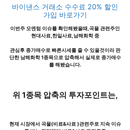
바이낸스 거래소 수수료 20% 할인
가입 바로가기
이번주 모멘텀 이슈를 확인해봤을때,곡물 관련주인
현대사료,한일사료,남해화학
중
관심후 종가매수로 빠른시세를 줄 수 있을것이라 판
단한
남해화학
1종목으로 압축해서 실제로 종가매수
를 해봤습니다.
위 1종목 압축의 투자포인트
는,
현재 시장에서 곡물(비료&사료 )관련주로 지속 이슈