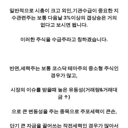
일반적으로 시총이 크고 외인,기관수급이 중요한 지
수관련주는 보통 다음날 3%이상의 갭상승은 거의
없다고 보시면 됩니다.
이러한 주식을
수급주
라고 칭하겠습니다.
반면,
세력주
는 보통 코스닥 테마주의 중소형 주식인
경우가 많고,
시장의 이슈를 받을때 높은 유동성(거래량&거래대
금
↑
)
으로 큰 변동성을 주는 종목으로 주포세력이 큰손,
단기 큰 자금을 끌어쓰는 작전세력인 경우가 많아서