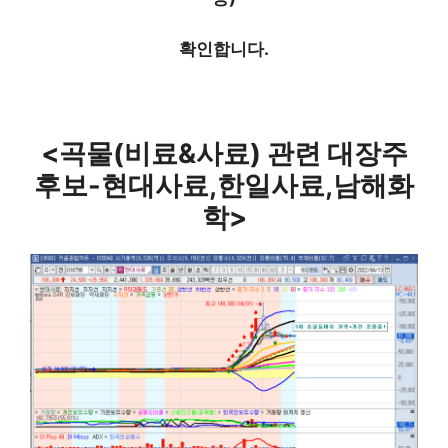
확인합니다.
<곡물(비료&사료) 관련 대장주
후보-현대사료,한일사료,남해화
학>