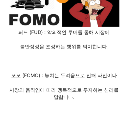
퍼드 (FUD) :
악의적인 루머를 통해
시장에
불안정성을 조성하는 행위를 의미합니다.
포모 (FOMO) :
놓치는 두려움으로 인해
타인이나
시장의 움직임에 따라 맹목적으로 투자하는 심리를
말합니다.