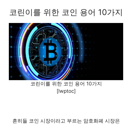
코린이를 위한 코인 용어 10가지
코린이를 위한 코인 용어 10가지
[lwptoc]
흔히들 코인 시장이라고 부르는 암호화폐 시장은