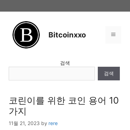
Skip
to
content
Bitcoinxxo
Menu
검색
검색
코린이를 위한 코인 용어 10
가지
11월 21, 2023
by
rere