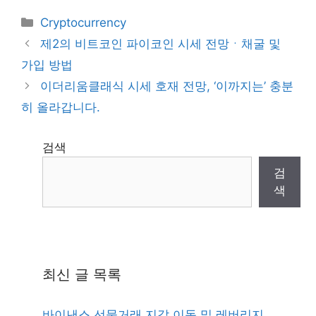
Categories
Cryptocurrency
제2의 비트코인 파이코인 시세 전망ㆍ채굴 및
가입 방법
이더리움클래식 시세 호재 전망, ‘이까지는’ 충분
히 올라갑니다.
검색
검
색
최신 글 목록
바이낸스 선물거래 지갑 이동 및 레버리지