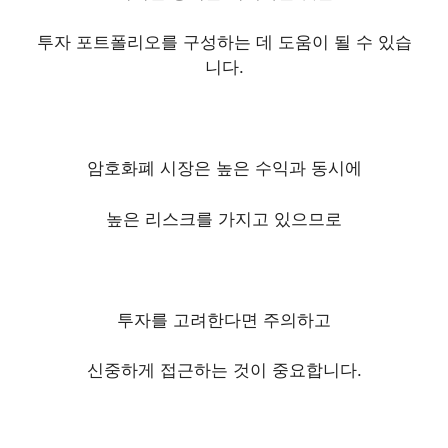
투자 포트폴리오를 구성하는 데 도움이 될 수 있습
니다.
암호화폐 시장은 높은 수익과 동시에
높은 리스크를 가지고 있으므로
투자를 고려한다면 주의하고
신중하게 접근하는 것이 중요합니다.