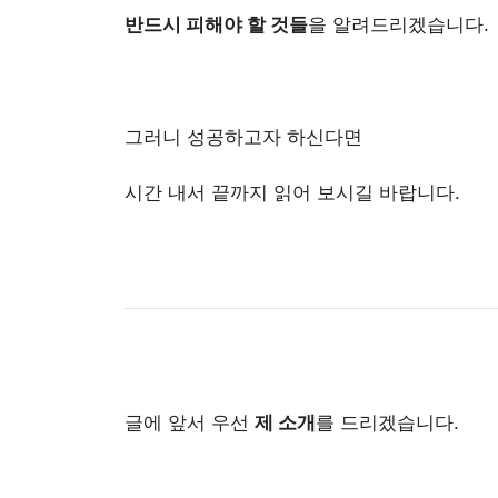
반드시 피해야 할 것들
을 알려드리겠습니다.
그러니 성공하고자 하신다면
시간 내서 끝까지 읽어 보시길 바랍니다.
글에 앞서 우선
제 소개
를 드리겠습니다.