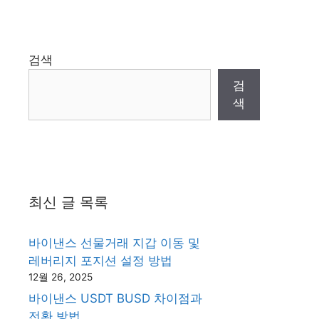
검색
검
색
최신 글 목록
바이낸스 선물거래 지갑 이동 및
레버리지 포지션 설정 방법
12월 26, 2025
바이낸스 USDT BUSD 차이점과
전환 방법