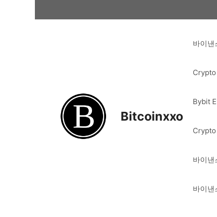
Skip
to
content
바이낸스
Crypto
Bybit 
Bitcoinxxo
Crypto
바이낸스
바이낸스