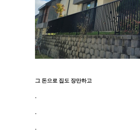
그 돈으로 집도 장만하고
.
.
.