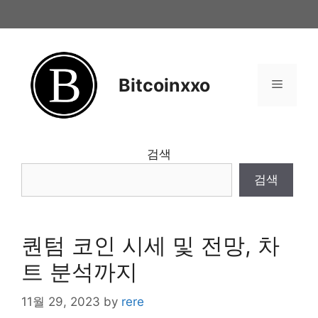
Skip
to
content
Bitcoinxxo
Menu
검색
검색
퀀텀 코인 시세 및 전망, 차
트 분석까지
11월 29, 2023
by
rere