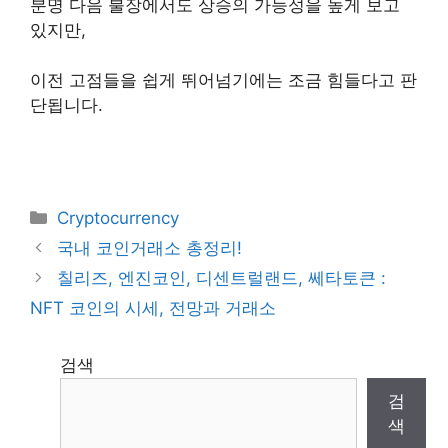
분명 다음 불장에서도 상승의 가능성을 높게 보고
있지만,
이전 고점들을 쉽게 뛰어넘기에는 조금 힘들다고 판
단됩니다.
Categories
Cryptocurrency
국내 코인거래소 총정리!
칠리즈, 엔진코인, 디센트럴랜드, 쎄타토큰 :
NFT 코인의 시세, 전망과 거래소
검색
검
색