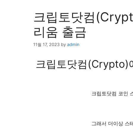
크립토닷컴(Cryp
리움 출금
11월 17, 2023
by
admin
​크립토닷컴(Crypt
크립토닷컴 코인 
그래서 더이상 스