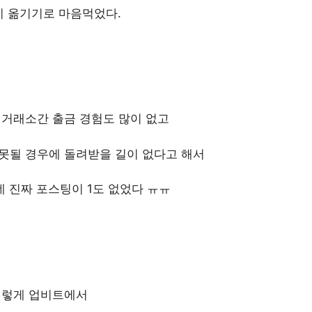
 옮기기로 마음먹었다.
 거래소간 출금 경험도 많이 없고
못될 경우에 돌려받을 길이 없다고 해서
 진짜 포스팅이 1도 없었다 ㅠㅠ
이렇게 업비트에서