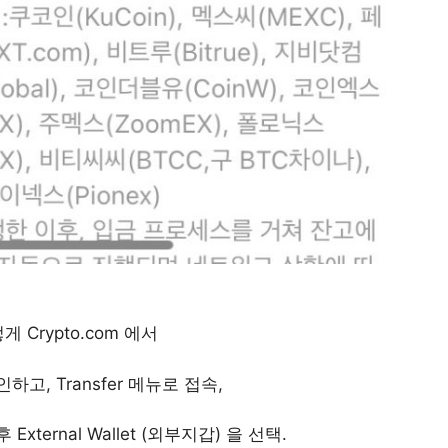
 Crypto.com 에서
고, Transfer 메뉴로 접속,
 External Wallet (외부지갑) 을 선택.