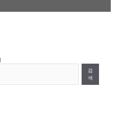
색
검
색