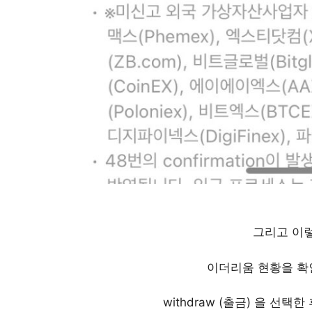
그리고 이렇게
이더리움 현황을 확인하
withdraw (출금) 을 선택한 후