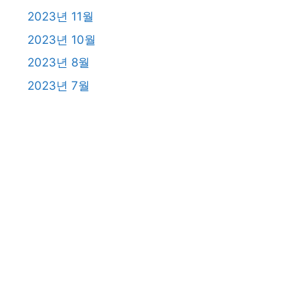
2023년 11월
2023년 10월
2023년 8월
2023년 7월