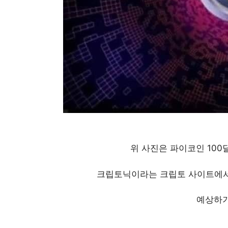
위 사진은 파이코인 10
크립토닉이라는 크립토 사이트에
예상하기