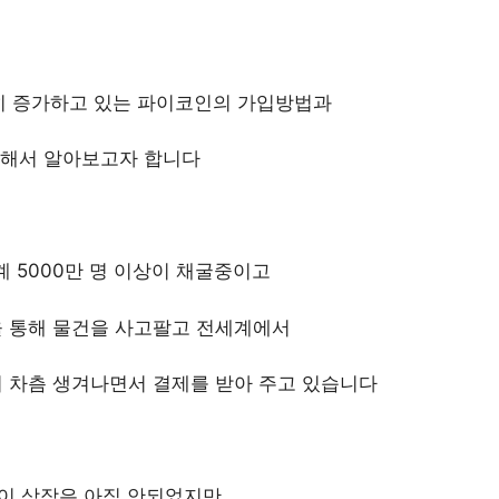
히 증가하고
있는
파이코인의 가입방법과
해서 알아보고자 합니다
 5000만 명 이상이
채굴중이고
을
통해 물건을 사고팔고 전세계에서
이
차츰 생겨나면서 결제를 받아 주고 있습니다
이 상장은 아직 안되었지만