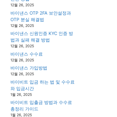
12월 26, 2025
바이낸스 OTP 2FA 보안설정과
OTP 분실 해결법
12월 26, 2025
바이낸스 신원인증 KYC 인증 방
법과 실패 해결 방법
12월 26, 2025
바이낸스 수수료
12월 26, 2025
바이낸스 가입방법
12월 26, 2025
바이비트 입금 하는 법 및 수수료
와 입금시간
1월 26, 2025
바이비트 입출금 방법과 수수료
총정리 가이드
1월 26, 2025