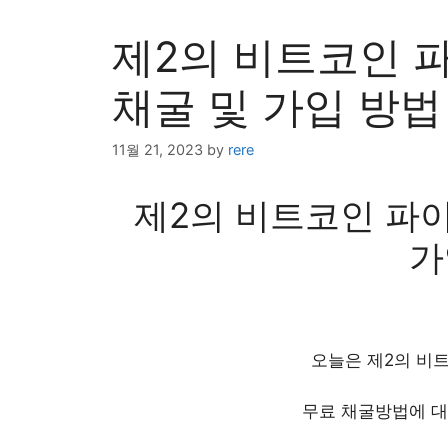
제2의 비트코인 
채굴 및 가입 방법
11월 21, 2023
by
rere
제2의 비트코인 파
가
오늘은 제2의 비
무료 채굴방법에 