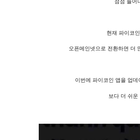
점점 늘어
현재 파이코인
오픈메인넷으로 전환하면 더 
이번에 파이코인 앱을 업
보다 더
쉬운