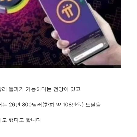
0달러
돌파가 가능하다는 전망이 있고
서는
26년 800달러(한화 약 108만원) 도달을
도 했다고 합니다