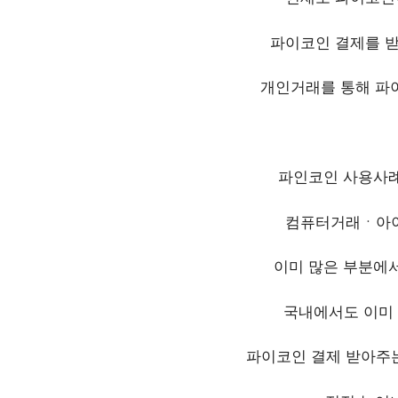
파이코인 결제를 
개인거래를 통해 파
파인코인 사용사례
컴퓨터거래ㆍ아이
이미 많은 부분에
국내에서도 이미
파이코인 결제 받아주는