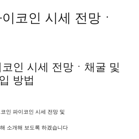
파이코인 시세 전망ㆍ
이코인 시세 전망ㆍ채굴 및
입 방법
트코인
파이코인 시세 전망 및
대해
소개해 보도록 하겠습니다