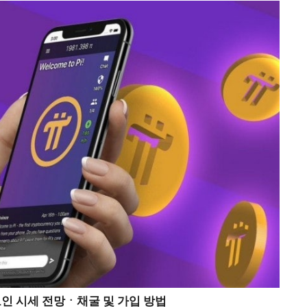
인 시세 전망ㆍ채굴 및 가입 방법