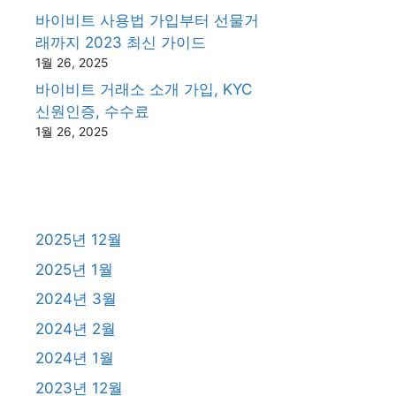
바이비트 사용법 가입부터 선물거
래까지 2023 최신 가이드
1월 26, 2025
바이비트 거래소 소개 가입, KYC
신원인증, 수수료
1월 26, 2025
2025년 12월
2025년 1월
2024년 3월
2024년 2월
2024년 1월
2023년 12월