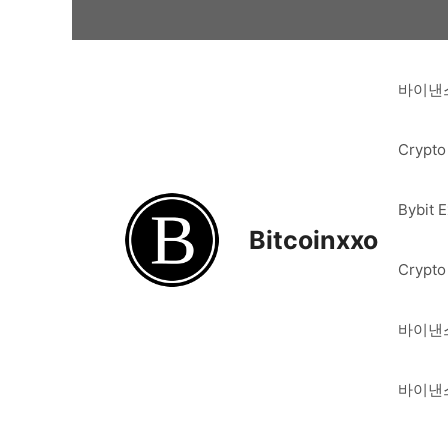
Skip
to
content
바이낸스
Crypto
Bybit 
Bitcoinxxo
Crypto
바이낸스
바이낸스