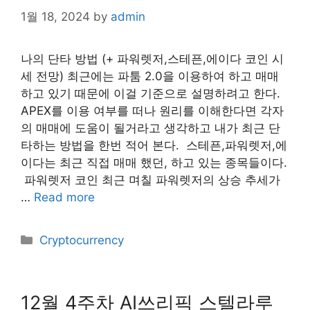
1월 18, 2024
by
admin
나의 단타 방법 (+ 파워렛저,스테픈,에이다 코인 시
세 전망) 최근에는 파툼 2.0을 이용하여 하고 매매
하고 있기 때문에 이걸 기준으로 설명하려고 한다.
APEX를 이용 여부를 떠나 원리를 이해한다면 각자
의 매매에 도움이 될거라고 생각하고 내가 최근 단
타하는 방법을 한번 적어 본다. ​ 스테픈,파워렛저,에
이다는 최근 직접 매매 했던, 하고 있는 종목들이다.
​ 파워렛저 코인 최근 며칠 파워렛저의 상승 추세가
…
Read more
Categories
Cryptocurrency
12월 4주차 AI쓰리픽 스텔라루