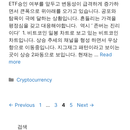
ETF승인 여부를 앞두고 변동성이 급격하게 증가하
면서 큰폭으로 위아래를 오가고 있습니다. 공포와
탐욕이 극에 달하는 상황입니다. 흔들리는 가격을
평정심을 갖고 대응해야합니다. ​ 역시 ‘ 존버는 진리
이다’ ​ 1. 비트코인 일봉 차트로 보고 있는 비트코인
차트입니다. 상승 추세의 채널을 형성 하면서 우상
향으로 이동중입니다. 지그재그 패턴이라고 보이는
곳이 상승 2파동으로 보입니다. 현재는 …
Read
more
Categories
Cryptocurrency
Page
Page
Page
Page
←
Previous
1
…
3
4
5
Next
→
검색