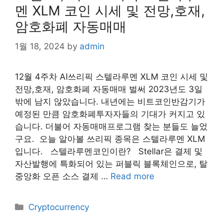
멘 XLM 코인 시세 및 전망,호재,
암호화폐 자동매매
1월 18, 2024
by
admin
12월 4주차 AI쓰리픽 스텔라루멘 XLM 코인 시세 및
전망,호재, 암호화폐 자동매매 벌써 2023년도 3일
밖에 남지 않았습니다. 내년에는 비트코인반감기가
예정된 만큼 암호화폐투자자들의 기대가 커지고 있
습니다. 더불어 자동매매프로그램 찾는 분들도 늘었
구요. ​ 오늘 알아볼 쓰리픽 종목은 스텔라루멘 XLM
입니다. ​ ​ 스텔라루멘코인이란? ​ ​ Stellar은 결제 및
자산발행에 특화되어 있는 퍼블릭 블록체인으로, 탈
중앙화 오픈 소스 결제 …
Read more
Categories
Cryptocurrency