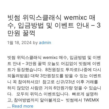
빗썸 위믹스클래식 wemixc 매
수, 입금방법 및 이벤트 안내 – 3
만원 꿀꺽
1월 18, 2024
by
admin
빗썸 위믹스클래식 wemixc 매수, 입금방법 및 이벤
트 안내 – 3만원 꿀꺽 오늘도 어김없이 빗썸에 이벤
트가 등장했습니다. ​ 8천원정도 투자로(나중에 다시
되돌려받음) 대략 3만원정도를 받을 수 있는 이벤트
니 꼭 참여하셔요! ​ 참고로 신규/23년 이후 거래를
하지 않았던 사람은 거의 6만원가량 얻을 수 있습니
다. ​ ​ 모두의 위믹스 이벤트입니다. ​ 빠르게 설명하
고, 참여방법까지 알아볼게요~ ​ 빗썸에서 1WEMIX
…
Read more