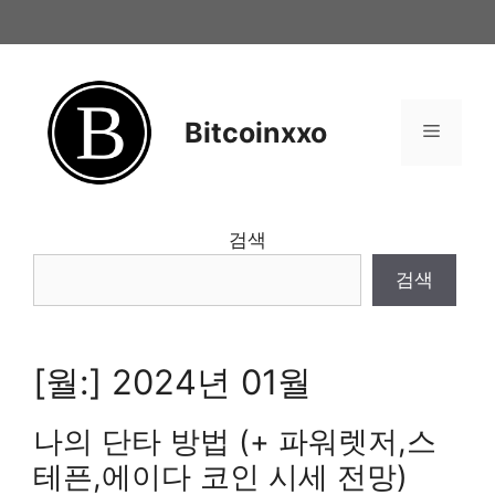
Skip
to
content
Bitcoinxxo
Menu
검색
검색
[월:]
2024년 01월
나의 단타 방법 (+ 파워렛저,스
테픈,에이다 코인 시세 전망)