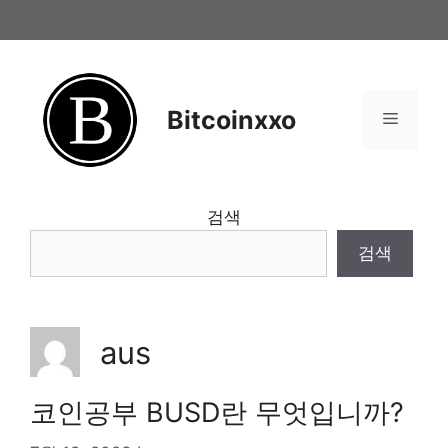
Skip
to
content
Bitcoinxxo
Menu
검색
검색
aus
코인공부 BUSD란 무엇입니까?