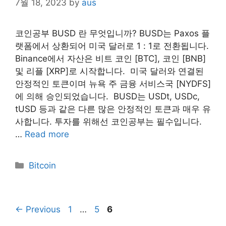
7월 18, 2023
by
aus
코인공부 BUSD 란 무엇입니까? BUSD는 Paxos 플
랫폼에서 상환되어 미국 달러로 1 : 1로 전환됩니다.
Binance에서 자산은 비트 코인 [BTC], 코인 [BNB]
및 리플 [XRP]로 시작합니다. ​ 미국 달러와 연결된
안정적인 토큰이며 뉴욕 주 금융 서비스국 [NYDFS]
에 의해 승인되었습니다. ​ BUSD는 USDt, USDc,
tUSD 등과 같은 다른 많은 안정적인 토큰과 매우 유
사합니다. 투자를 위해선 코인공부는 필수입니다.
…
Read more
Categories
Bitcoin
Page
Page
Page
←
Previous
1
…
5
6